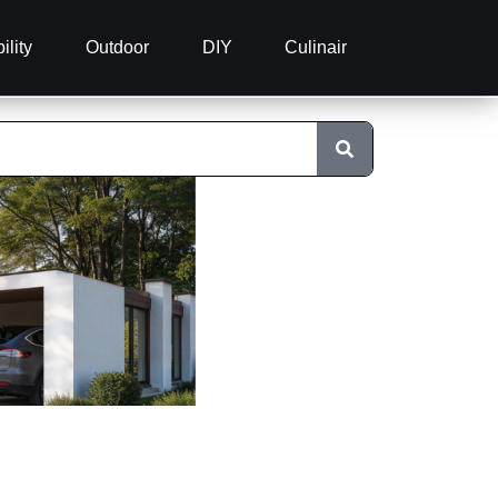
ility
Outdoor
DIY
Culinair