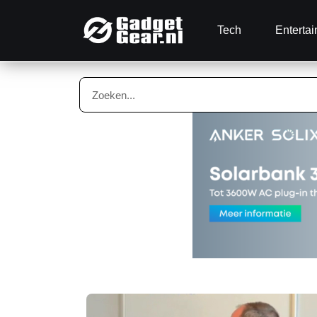
Tech
Enterta