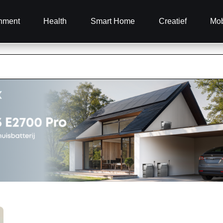
inment
Health
Smart Home
Creatief
Mob