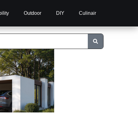
ility
Outdoor
DIY
Culinair