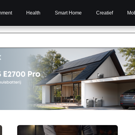
inment
Health
Smart Home
Creatief
Mob