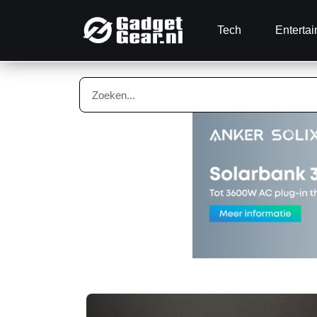
Tech
Enterta