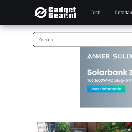
Tech
Enterta