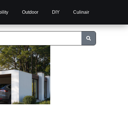
ility
Outdoor
DIY
Culinair