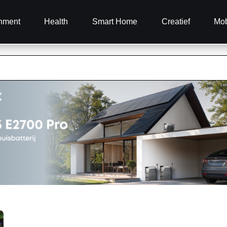
inment
Health
Smart Home
Creatief
Mob