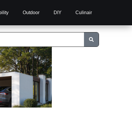
ility
Outdoor
DIY
Culinair