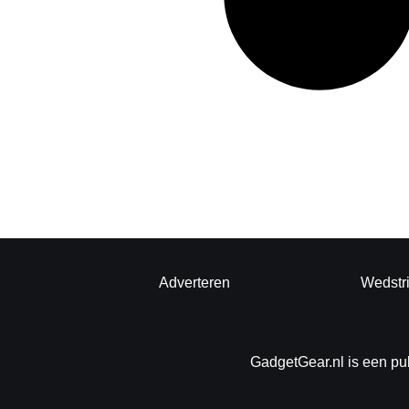
Adverteren
Wedstr
GadgetGear.nl is een pu