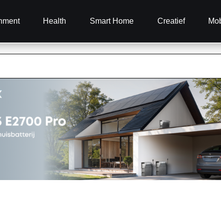
inment
Health
Smart Home
Creatief
Mob