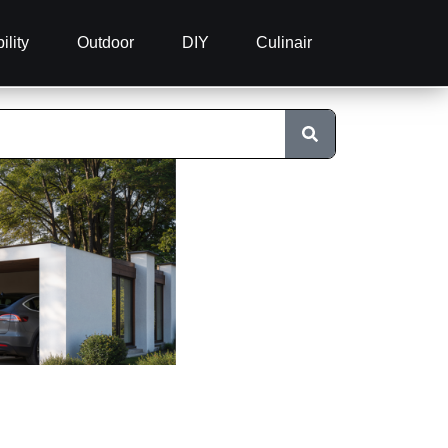
ility
Outdoor
DIY
Culinair