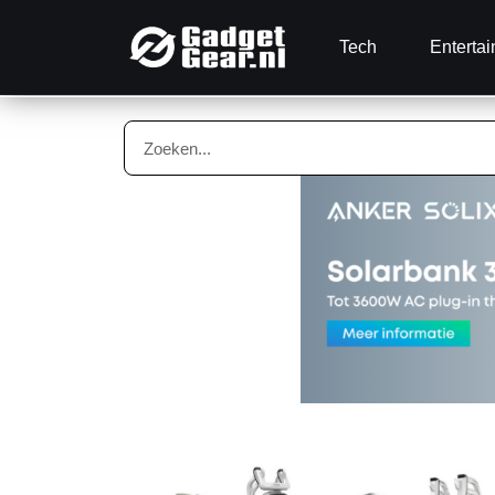
Tech
Enterta