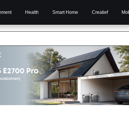
inment
Health
Smart Home
Creatief
Mob