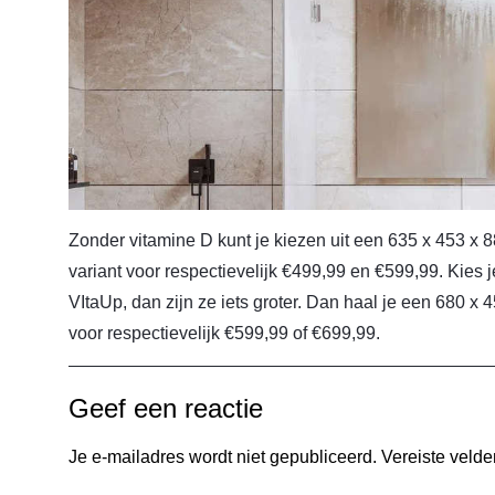
Zonder vitamine D kunt je kiezen uit een 635 x 453 x
variant voor respectievelijk €499,99 en €599,99. Kies j
VItaUp, dan zijn ze iets groter. Dan haal je een 680 
voor respectievelijk €599,99 of €699,99.
Geef een reactie
Je e-mailadres wordt niet gepubliceerd.
Vereiste veld