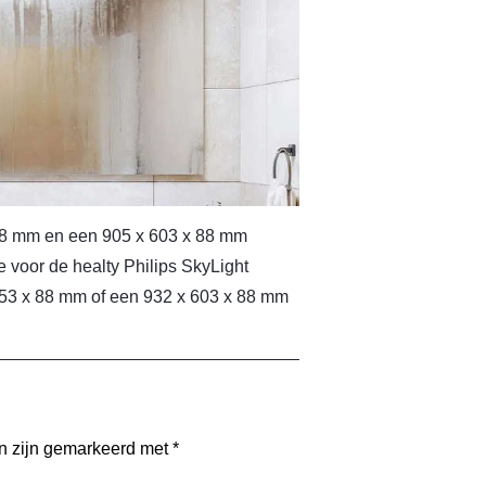
 88 mm en een 905 x 603 x 88 mm
e voor de healty Philips SkyLight
x 453 x 88 mm of een 932 x 603 x 88 mm
en zijn gemarkeerd met
*