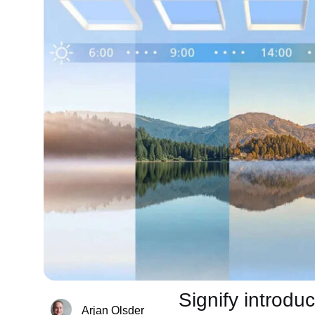
Signify introduc
Arjan Olsder