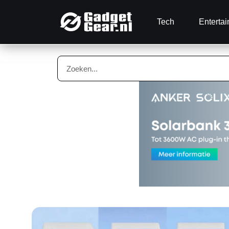
Tech
Enterta