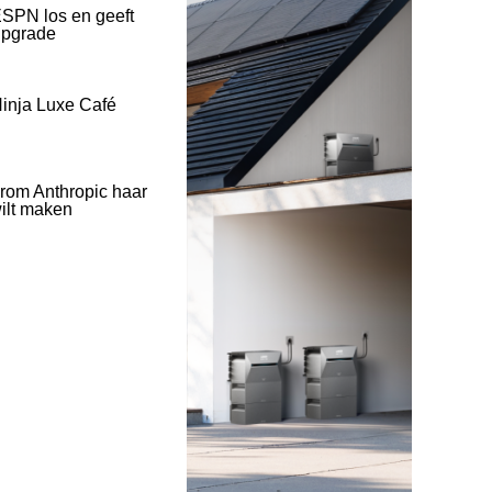
SPN los en geeft
upgrade
inja Luxe Café
rom Anthropic haar
wilt maken