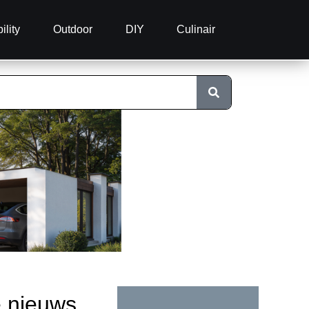
ility
Outdoor
DIY
Culinair
e nieuws