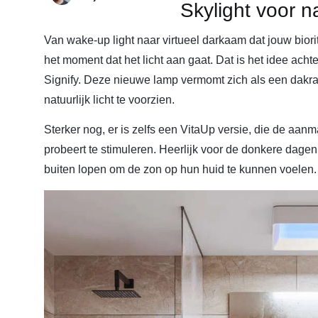
Skylight voor nat
Van wake-up light naar virtueel darkaam dat jouw bior
het moment dat het licht aan gaat. Dat is het idee ach
Signify. Deze nieuwe lamp vermomt zich als een dakraa
natuurlijk licht te voorzien.
Sterker nog, er is zelfs een VitaUp versie, die de aan
probeert te stimuleren. Heerlijk voor de donkere dag
buiten lopen om de zon op hun huid te kunnen voelen.