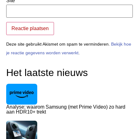
Site
Deze site gebruikt Akismet om spam te verminderen.
Bekijk hoe
je reactie gegevens worden verwerkt
.
Het laatste nieuws
Analyse: waarom Samsung (met Prime Video) zo hard
aan HDR10+ trekt