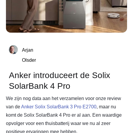
Arjan
Olsder
Anker introduceert de Solix
SolarBank 4 Pro
We zijn nog data aan het verzamelen voor onze review
van de
Anker Solix SolarBank 3 Pro E2700
, maar nu
komt de Solix SolarBank 4 Pro er al aan. Een waardige
opvolger voor een thuisbatterij waar we nu al zeer
positieve ervaringen mee hebben.