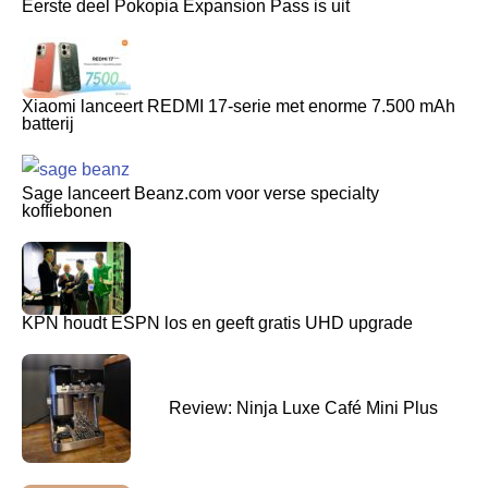
Eerste deel Pokopia Expansion Pass is uit
Xiaomi lanceert REDMI 17-serie met enorme 7.500 mAh
batterij
Sage lanceert Beanz.com voor verse specialty
koffiebonen
KPN houdt ESPN los en geeft gratis UHD upgrade
Review: Ninja Luxe Café Mini Plus