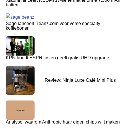
Xiaomi lanceert REDMI 17-serie met enorme 7.500 mAh
batterij
Sage lanceert Beanz.com voor verse specialty
koffiebonen
KPN houdt ESPN los en geeft gratis UHD upgrade
Review: Ninja Luxe Café Mini Plus
Analyse: waarom Anthropic haar eigen chips wilt maken