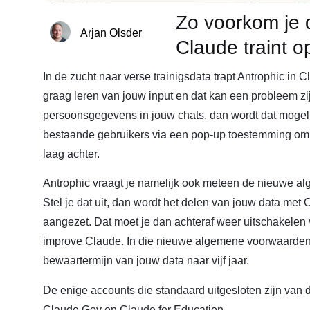
Zo voorkom je d
Arjan Olsder
Claude traint o
In de zucht naar verse trainigsdata trapt Antrophic in C
graag leren van jouw input en dat kan een probleem zij
persoonsgegevens in jouw chats, dan wordt dat mogel
bestaande gebruikers via een pop-up toestemming om t
laag achter.
Antrophic vraagt je namelijk ook meteen de nieuwe a
Stel je dat uit, dan wordt het delen van jouw data met
aangezet. Dat moet je dan achteraf weer uitschakelen v
improve Claude. In die nieuwe algemene voorwaarden 
bewaartermijn van jouw data naar vijf jaar.
De enige accounts die standaard uitgesloten zijn van 
Claude Gov en Claude for Education.