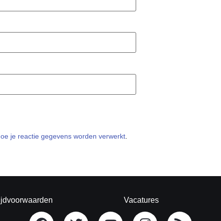
hoe je reactie gegevens worden verwerkt
.
ijdvoorwaarden
Vacatures