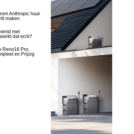
rom Anthropic haar
wilt maken
hemd met
 werkt dat echt?
o Reno16 Pro,
pleet en Prijzig