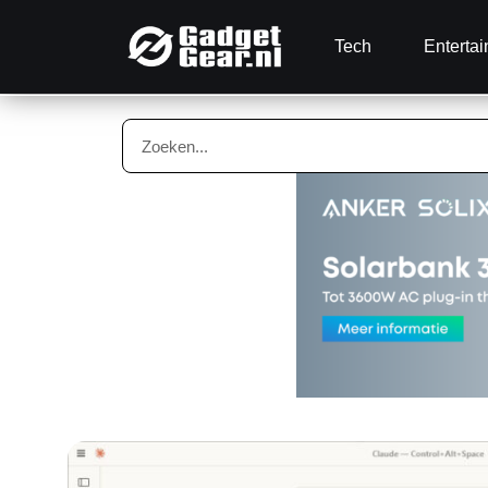
Tech
Enterta