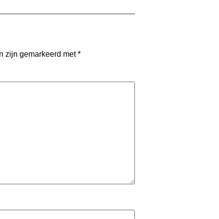
en zijn gemarkeerd met
*