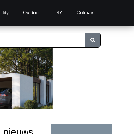
ility
Outdoor
DIY
Culinair
e nieuws