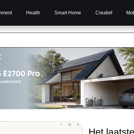
inment
Health
Smart Home
Creatief
Mob
Het laatst