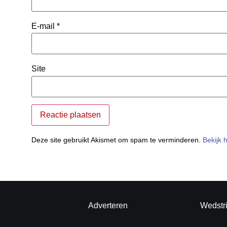
E-mail
*
Site
Deze site gebruikt Akismet om spam te verminderen.
Bekijk 
Adverteren
Wedstr