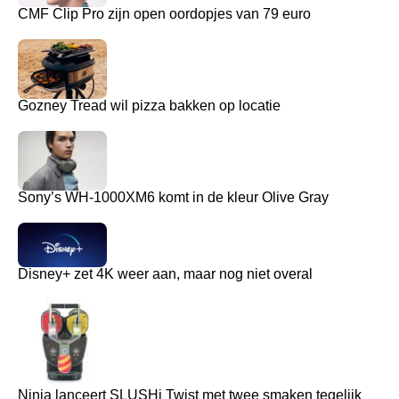
CMF Clip Pro zijn open oordopjes van 79 euro
Gozney Tread wil pizza bakken op locatie
Sony’s WH-1000XM6 komt in de kleur Olive Gray
Disney+ zet 4K weer aan, maar nog niet overal
Ninja lanceert SLUSHi Twist met twee smaken tegelijk