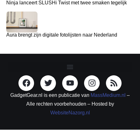
Ninja lanceert SLUSHi Twist met twee smaken tegelijk
Aura brengt zijn digitale fotolijsten naar Nederland
GadgetGear.nl is een publicatie van
MassMedium.nl
–
Alle rechten voorbehouden – Hosted by
WebsiteNazorg.nl