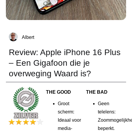
Albert
Review: Apple iPhone 16 Plus
– Een Gigafoon die je
overweging Waard is?
THE GOOD
THE BAD
Groot
Geen
scherm:
telelens:
Ideaal voor
Zoommogelijkh
media-
beperkt.