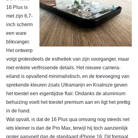
16 Plus is
met zijn 6,7-
inch scherm
een ware
blikvanger.
Het ontwerp
volgt grotendeels de esthetiek van zijn voorganger, maar
met enkele verfrissende details. Het nieuwe camera-
eiland is opvallend minimalistisch, en de toevoeging van
sprekende kleuren zoals Ultramarijn en Knalroze geven
het toestel een eigentijdse flair. Ondanks de aluminium
behuizing voelt het toestel premium aan en ligt het prettig
in de hand.
Wat opvalt, is dat de 16 Plus qua omvang nog steeds net
iets kleiner is dan de Pro Max, terwijl hij toch aanzienlijk
groter aanvoelt dan de standaard iPhone 16. Dit formaat