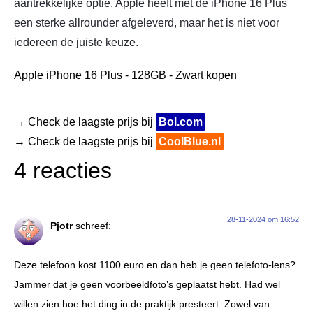
aantrekkelijke optie. Apple heeft met de iPhone 16 Plus
een sterke allrounder afgeleverd, maar het is niet voor
iedereen de juiste keuze.
Apple iPhone 16 Plus - 128GB - Zwart kopen
→ Check de laagste prijs bij
Bol.com
→ Check de laagste prijs bij
CoolBlue.nl
4 reacties
28-11-2024 om 16:52
Pjotr
schreef:
Deze telefoon kost 1100 euro en dan heb je geen telefoto-lens?
Jammer dat je geen voorbeeldfoto’s geplaatst hebt. Had wel
willen zien hoe het ding in de praktijk presteert. Zowel van