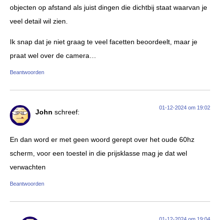
objecten op afstand als juist dingen die dichtbij staat waarvan je
veel detail wil zien.
Ik snap dat je niet graag te veel facetten beoordeelt, maar je
praat wel over de camera…
Beantwoorden
01-12-2024 om 19:02
John
schreef:
En dan word er met geen woord gerept over het oude 60hz
scherm, voor een toestel in die prijsklasse mag je dat wel
verwachten
Beantwoorden
01-12-2024 om 19:04