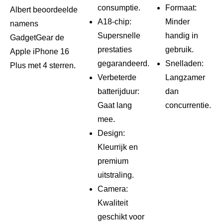
consumptie.
Formaat:
Albert beoordeelde
A18-chip:
Minder
namens
Supersnelle
handig in
GadgetGear de
prestaties
gebruik.
Apple iPhone 16
gegarandeerd.
Snelladen:
Plus met 4 sterren.
Verbeterde
Langzamer
batterijduur:
dan
Gaat lang
concurrentie.
mee.
Design:
Kleurrijk en
premium
uitstraling.
Camera:
Kwaliteit
geschikt voor