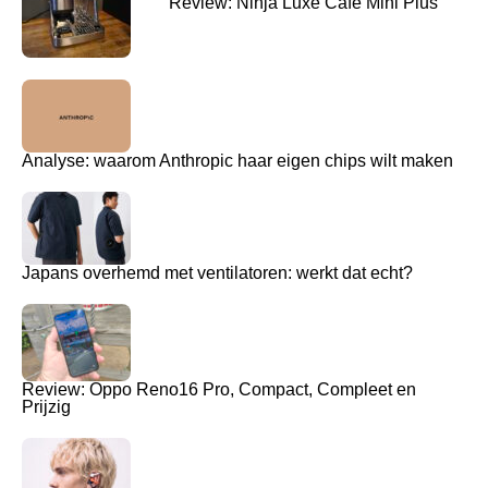
Review: Ninja Luxe Café Mini Plus
Analyse: waarom Anthropic haar eigen chips wilt maken
Japans overhemd met ventilatoren: werkt dat echt?
Review: Oppo Reno16 Pro, Compact, Compleet en
Prijzig