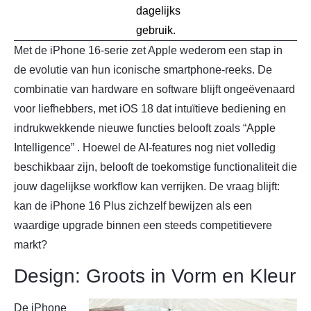
dagelijks
gebruik.
Met de iPhone 16-serie zet Apple wederom een stap in
de evolutie van hun iconische smartphone-reeks. De
combinatie van hardware en software blijft ongeëvenaard
voor liefhebbers, met iOS 18 dat intuïtieve bediening en
indrukwekkende nieuwe functies belooft zoals “Apple
Intelligence” . Hoewel de AI-features nog niet volledig
beschikbaar zijn, belooft de toekomstige functionaliteit die
jouw dagelijkse workflow kan verrijken. De vraag blijft:
kan de iPhone 16 Plus zichzelf bewijzen als een
waardige upgrade binnen een steeds competitievere
markt?
Design: Groots in Vorm en Kleur
De iPhone