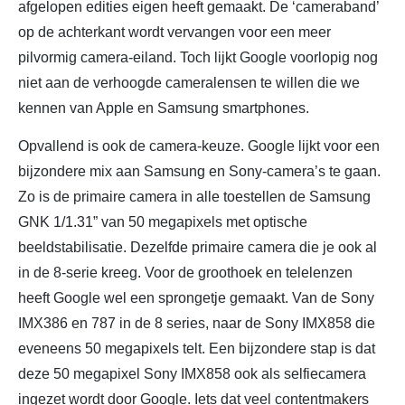
afgelopen edities eigen heeft gemaakt. De ‘cameraband’
op de achterkant wordt vervangen voor een meer
pilvormig camera-eiland. Toch lijkt Google voorlopig nog
niet aan de verhoogde cameralensen te willen die we
kennen van Apple en Samsung smartphones.
Opvallend is ook de camera-keuze. Google lijkt voor een
bijzondere mix aan Samsung en Sony-camera’s te gaan.
Zo is de primaire camera in alle toestellen de Samsung
GNK 1/1.31” van 50 megapixels met optische
beeldstabilisatie. Dezelfde primaire camera die je ook al
in de 8-serie kreeg. Voor de groothoek en telelenzen
heeft Google wel een sprongetje gemaakt. Van de Sony
IMX386 en 787 in de 8 series, naar de Sony IMX858 die
eveneens 50 megapixels telt. Een bijzondere stap is dat
deze 50 megapixel Sony IMX858 ook als selfiecamera
ingezet wordt door Google. Iets dat veel contentmakers