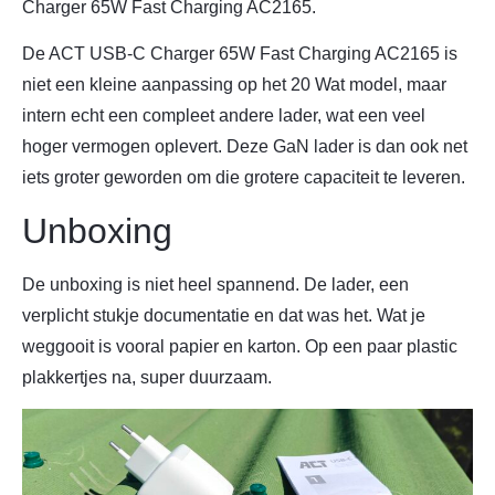
Charger 65W Fast Charging AC2165.
De ACT USB-C Charger 65W Fast Charging AC2165 is
niet een kleine aanpassing op het 20 Wat model, maar
intern echt een compleet andere lader, wat een veel
hoger vermogen oplevert. Deze GaN lader is dan ook net
iets groter geworden om die grotere capaciteit te leveren.
Unboxing
De unboxing is niet heel spannend. De lader, een
verplicht stukje documentatie en dat was het. Wat je
weggooit is vooral papier en karton. Op een paar plastic
plakkertjes na, super duurzaam.