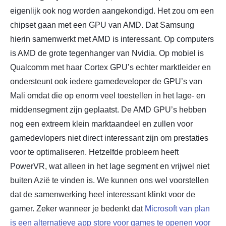
eigenlijk ook nog worden aangekondigd. Het zou om een
chipset gaan met een GPU van AMD. Dat Samsung
hierin samenwerkt met AMD is interessant. Op computers
is AMD de grote tegenhanger van Nvidia. Op mobiel is
Qualcomm met haar Cortex GPU’s echter marktleider en
ondersteunt ook iedere gamedeveloper de GPU’s van
Mali omdat die op enorm veel toestellen in het lage- en
middensegment zijn geplaatst. De AMD GPU’s hebben
nog een extreem klein marktaandeel en zullen voor
gamedevlopers niet direct interessant zijn om prestaties
voor te optimaliseren. Hetzelfde probleem heeft
PowerVR, wat alleen in het lage segment en vrijwel niet
buiten Azië te vinden is. We kunnen ons wel voorstellen
dat de samenwerking heel interessant klinkt voor de
gamer. Zeker wanneer je bedenkt dat
Microsoft van plan
is een alternatieve app store voor games te openen voor