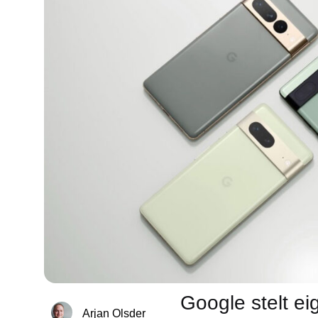
Google stelt ei
Arjan Olsder