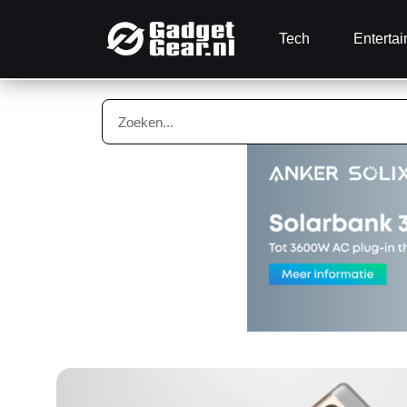
Tech
Enterta