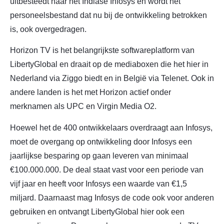
uitbesteedt naar het Indiase Infosys en wordt het
personeelsbestand dat nu bij de ontwikkeling betrokken
is, ook overgedragen.
Horizon TV is het belangrijkste softwareplatform van
LibertyGlobal en draait op de mediaboxen die het hier in
Nederland via Ziggo biedt en in België via Telenet. Ook in
andere landen is het met Horizon actief onder
merknamen als UPC en Virgin Media O2.
Hoewel het de 400 ontwikkelaars overdraagt aan Infosys,
moet de overgang op ontwikkeling door Infosys een
jaarlijkse besparing op gaan leveren van minimaal
€100.000.000. De deal staat vast voor een periode van
vijf jaar en heeft voor Infosys een waarde van €1,5
miljard. Daarnaast mag Infosys de code ook voor anderen
gebruiken en ontvangt LibertyGlobal hier ook een