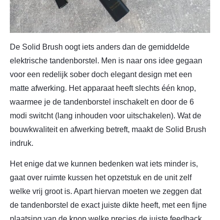
De Solid Brush oogt iets anders dan de gemiddelde
elektrische tandenborstel. Men is naar ons idee gegaan
voor een redelijk sober doch elegant design met een
matte afwerking. Het apparaat heeft slechts één knop,
waarmee je de tandenborstel inschakelt en door de 6
modi switcht (lang inhouden voor uitschakelen). Wat de
bouwkwaliteit en afwerking betreft, maakt de Solid Brush
indruk.
Het enige dat we kunnen bedenken wat iets minder is,
gaat over ruimte kussen het opzetstuk en de unit zelf
welke vrij groot is. Apart hiervan moeten we zeggen dat
de tandenborstel de exact juiste dikte heeft, met een fijne
plaatsing van de knop welke precies de juiste feedback