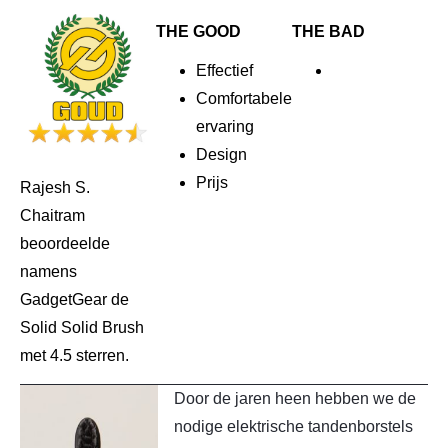
THE GOOD
THE BAD
Effectief
Comfortabele
ervaring
Design
Prijs
Rajesh S.
Chaitram
beoordeelde
namens
GadgetGear de
Solid Solid Brush
met 4.5 sterren.
Door de jaren heen hebben we de
nodige elektrische tandenborstels