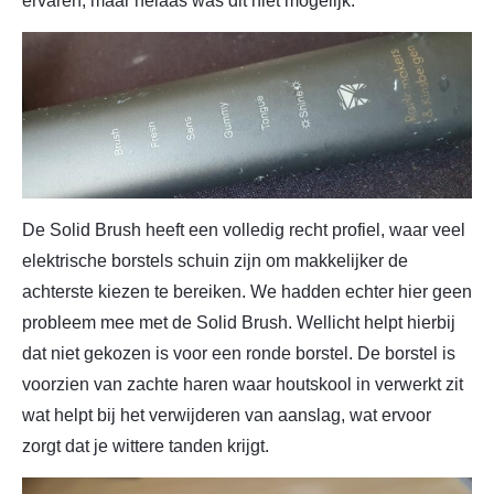
ervaren, maar helaas was dit niet mogelijk.
De Solid Brush heeft een volledig recht profiel, waar veel
elektrische borstels schuin zijn om makkelijker de
achterste kiezen te bereiken. We hadden echter hier geen
probleem mee met de Solid Brush. Wellicht helpt hierbij
dat niet gekozen is voor een ronde borstel. De borstel is
voorzien van zachte haren waar houtskool in verwerkt zit
wat helpt bij het verwijderen van aanslag, wat ervoor
zorgt dat je wittere tanden krijgt.