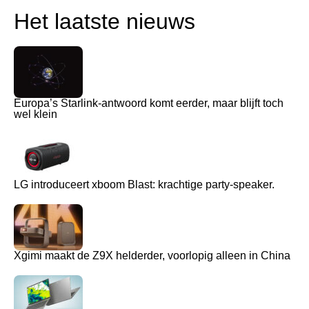
Het laatste nieuws
Europa’s Starlink-antwoord komt eerder, maar blijft toch
wel klein
LG introduceert xboom Blast: krachtige party-speaker.
Xgimi maakt de Z9X helderder, voorlopig alleen in China