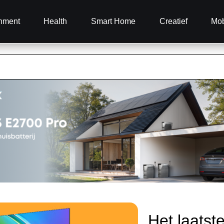
inment
Health
Smart Home
Creatief
Mob
Het laatst