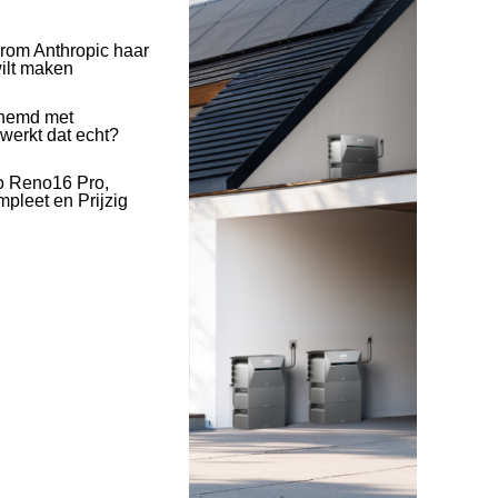
rom Anthropic haar
wilt maken
hemd met
 werkt dat echt?
o Reno16 Pro,
pleet en Prijzig