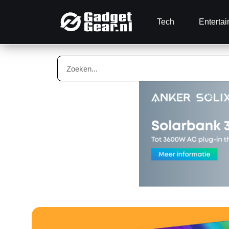
Tech
Enterta