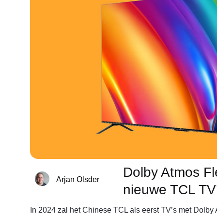
Dolby Atmos Fl
Arjan Olsder
nieuwe TCL TV
In 2024 zal het Chinese TCL als eerst TV’s met Dolb