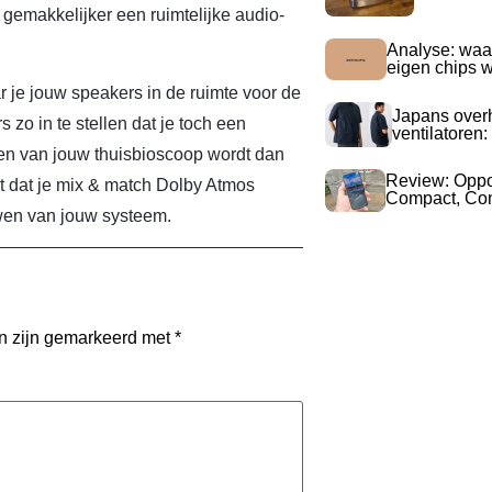
gemakkelijker een ruimtelijke audio-
Analyse: waa
eigen chips 
 je jouw speakers in de ruimte voor de
Japans over
zo in te stellen dat je toch een
ventilatoren:
etten van jouw thuisbioscoop wordt dan
Review: Opp
t dat je mix & match Dolby Atmos
Compact, Com
wen van jouw systeem.
en zijn gemarkeerd met
*