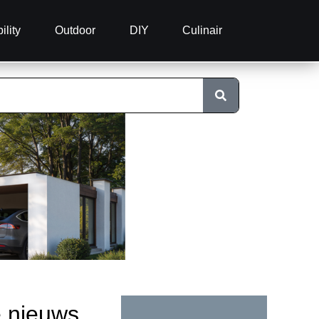
ility
Outdoor
DIY
Culinair
e nieuws