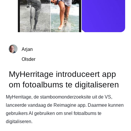
Arjan
Olsder
MyHerritage introduceert app
om fotoalbums te digitaliseren
MyHerritage, de stamboomonderzoeksite uit de VS,
lanceerde vandaag de Reimagine app. Daarmee kunnen
gebruikers AI gebruiken om snel fotoalbums te
digitaliseren.