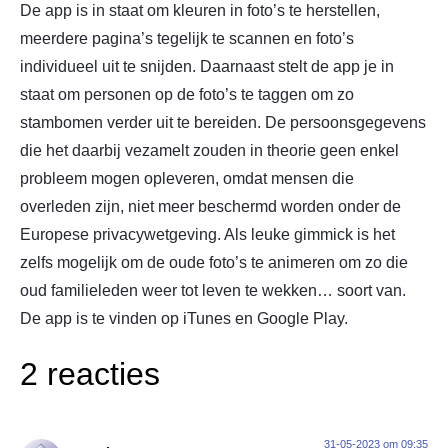
De app is in staat om kleuren in foto’s te herstellen,
meerdere pagina’s tegelijk te scannen en foto’s
individueel uit te snijden. Daarnaast stelt de app je in
staat om personen op de foto’s te taggen om zo
stambomen verder uit te bereiden. De persoonsgegevens
die het daarbij vezamelt zouden in theorie geen enkel
probleem mogen opleveren, omdat mensen die
overleden zijn, niet meer beschermd worden onder de
Europese privacywetgeving. Als leuke gimmick is het
zelfs mogelijk om de oude foto’s te animeren om zo die
oud familieleden weer tot leven te wekken… soort van.
De app is te vinden op iTunes en Google Play.
2 reacties
31-05-2023 om 09:35