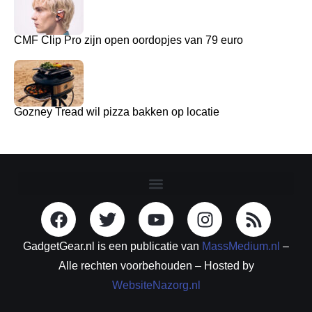
CMF Clip Pro zijn open oordopjes van 79 euro
Gozney Tread wil pizza bakken op locatie
GadgetGear.nl is een publicatie van
MassMedium.nl
–
Alle rechten voorbehouden – Hosted by
WebsiteNazorg.nl