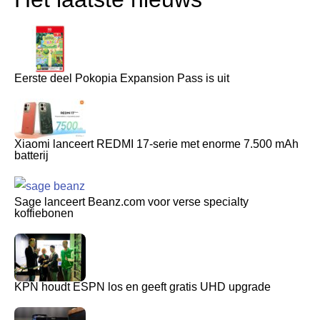
Eerste deel Pokopia Expansion Pass is uit
Xiaomi lanceert REDMI 17-serie met enorme 7.500 mAh
batterij
Sage lanceert Beanz.com voor verse specialty
koffiebonen
KPN houdt ESPN los en geeft gratis UHD upgrade