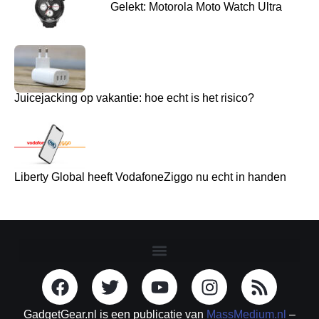
Gelekt: Motorola Moto Watch Ultra
Juicejacking op vakantie: hoe echt is het risico?
Liberty Global heeft VodafoneZiggo nu echt in handen
GadgetGear.nl is een publicatie van
MassMedium.nl
–