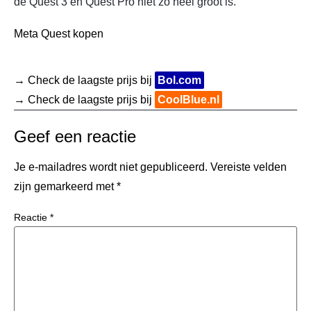
de Quest 3 en Quest Pro niet zo heel groot is.
Meta Quest kopen
→ Check de laagste prijs bij
Bol.com
→ Check de laagste prijs bij
CoolBlue.nl
Geef een reactie
Je e-mailadres wordt niet gepubliceerd.
Vereiste velden
zijn gemarkeerd met
*
Reactie
*