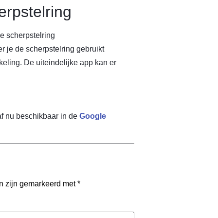
rpstelring
e scherpstelring
je de scherpstelring gebruikt
keling. De uiteindelijke app kan er
af nu beschikbaar in de
Google
en zijn gemarkeerd met
*