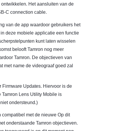
 ontwikkelen. Het aansluiten van de
SB-C connection cable.
ing van de app waardoor gebruikers het
in deze mobiele applicatie een functie
scherpstelpunten kunt laten wisselen
toekomst belooft Tamron nog meer
aardoor Tamron. De objectieven van
at met name de videograaf goed zal
or Firmware Updates. Hiervoor is de
 Tamron Lens Utility Mobile is
niet ondersteund.)
en compatibel met de nieuwe Op dit
met onderstaande Tamron objectieven.