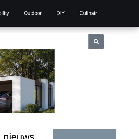
ility
Outdoor
DIY
Culinair
e nieuws