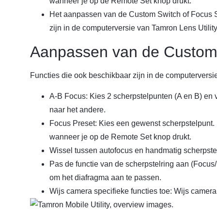
wanneer je op de Remote Set knop drukt.
Het aanpassen van de Custom Switch of Focus S
zijn in de computerversie van Tamron Lens Utility
Aanpassen van de Custom
Functies die ook beschikbaar zijn in de computerversie
A-B Focus: Kies 2 scherpstelpunten (A en B) en v
naar het andere.
Focus Preset: Kies een gewenst scherpstelpunt. D
wanneer je op de Remote Set knop drukt.
Wissel tussen autofocus en handmatig scherpste
Pas de functie van de scherpstelring aan (Focus/
om het diafragma aan te passen.
Wijs camera specifieke functies toe: Wijs camera