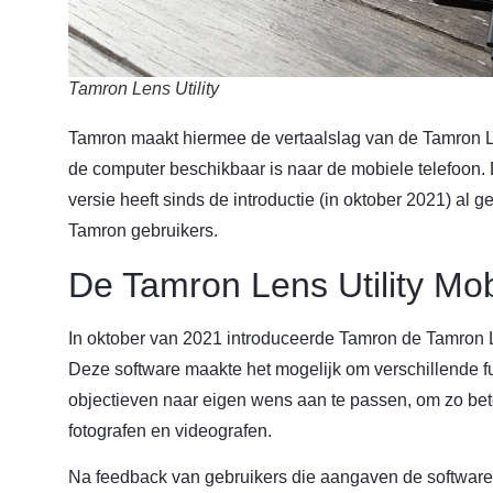
Tamron Lens Utility
Tamron maakt hiermee de vertaalslag van de Tamron Len
de computer beschikbaar is naar de mobiele telefoon
versie heeft sinds de introductie (in oktober 2021) al 
Tamron gebruikers.
De Tamron Lens Utility Mob
In oktober van 2021 introduceerde Tamron de Tamron L
Deze software maakte het mogelijk om verschillende 
objectieven naar eigen wens aan te passen, om zo bete
fotografen en videografen.
Na feedback van gebruikers die aangaven de software 