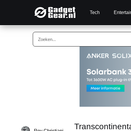
Tech
Enterta
Transcontinent
Roy Christiani