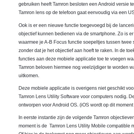
gebruiken heeft Tamron besloten een Android versie te
Tamron lens op de telefoon gaat eenvoudig via een U
Ook is er een nieuwe functie toegevoegd bij de lancer
objectief kunnen bedienen via de smartphone. Zo is er 
waarmee je A-B Focus functie soepeltjes tussen twee 
zonder dat je het objectief aan hoeft te raken. In de 
functies aan deze mobiele applicatie toe te voegen w
Tamron beloven hiermee nog veelzijdiger te worden w
uitkomen.
Deze mobiele applicatie is overigens niet geschikt vo
Tamron Lens Utility Software voor computers nodig. De
ontworpen voor Android OS. (iOS wordt op dit moment 
In eerste instantie zijn de volgende Tamron objectiev
moment is de Tamron Lens Utility Mobile compatible 