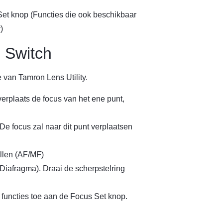
et knop (Functies die ook beschikbaar
)
 Switch
 van Tamron Lens Utility.
erplaats de focus van het ene punt,
e focus zal naar dit punt verplaatsen
llen (AF/MF)
Diafragma). Draai de scherpstelring
 functies toe aan de Focus Set knop.