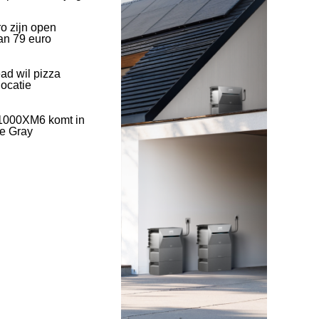
o zijn open
an 79 euro
ad wil pizza
ocatie
1000XM6 komt in
ve Gray