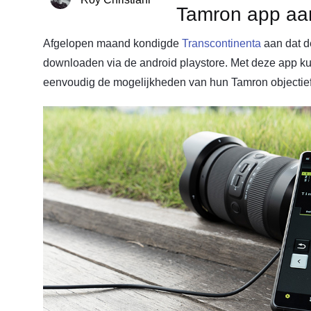
Tamron app aan
Afgelopen maand kondigde
Transcontinenta
aan dat d
downloaden via de android playstore. Met deze app ku
eenvoudig de mogelijkheden van hun Tamron objectief