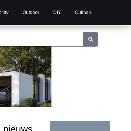
ility
Outdoor
DIY
Culinair
e nieuws