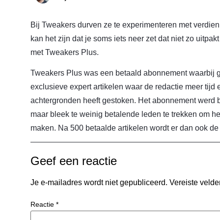
Bij Tweakers durven ze te experimenteren met verdie
kan het zijn dat je soms iets neer zet dat niet zo uitpak
met Tweakers Plus.
Tweakers Plus was een betaald abonnement waarbij ge
exclusieve expert artikelen waar de redactie meer tij
achtergronden heeft gestoken. Het abonnement werd b
maar bleek te weinig betalende leden te trekken om h
maken. Na 500 betaalde artikelen wordt er dan ook de 
Geef een reactie
Je e-mailadres wordt niet gepubliceerd.
Vereiste veld
Reactie
*