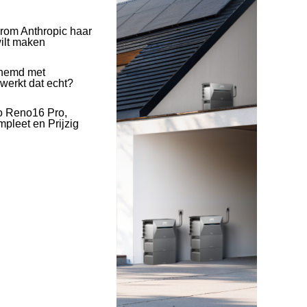
rom Anthropic haar
wilt maken
hemd met
 werkt dat echt?
o Reno16 Pro,
pleet en Prijzig