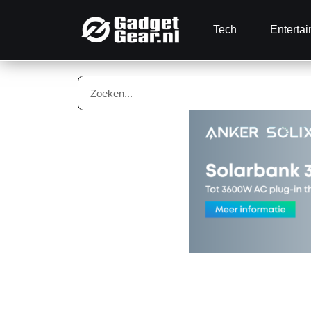
Tech
Enterta