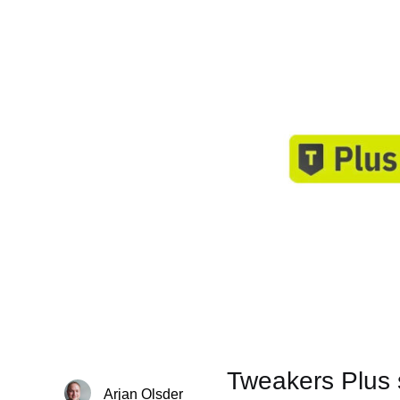
Tweakers Plus 
Arjan Olsder