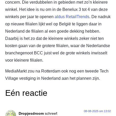
concern. Die verdubbelen in gebieden met zo’n kleinere
winkel. Het idee is nu om in de Benelux 3 tot 4 van deze
winkels per jaar te openen
aldus RetailTrends
. De nadruk
op nieuwe filialen lijkt wel op België te liggen daar in
Nederland de filialen al een goede dekking hebben.
Daarbij is het zo dat de kleinere winkels zeker niet ten
kosten gaan van de grotere filialen, waar de Nederlandse
branchegenoot BCC juist wel de grote winkels inwisselt
voor kleinere filialen.
MediaMarkt zou na Rotterdam ook nog een tweede Tech
Village vestiging in Nederland aan het plannen zijn.
Eén reactie
08-08-2025 om 13:02
Dropjesdroom
schreef: