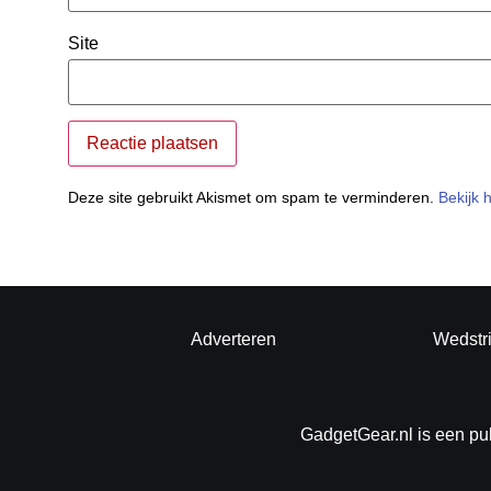
Site
Deze site gebruikt Akismet om spam te verminderen.
Bekijk 
Adverteren
Wedstr
GadgetGear.nl is een pu