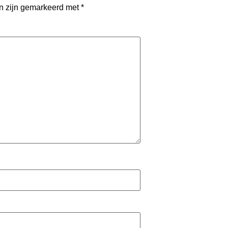
en zijn gemarkeerd met
*