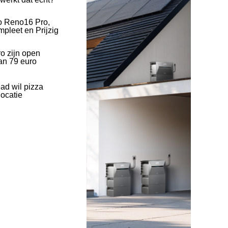
o Reno16 Pro,
pleet en Prijzig
o zijn open
an 79 euro
ad wil pizza
ocatie