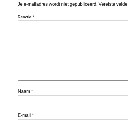
Je e-mailadres wordt niet gepubliceerd.
Vereiste veld
Reactie
*
Naam
*
E-mail
*