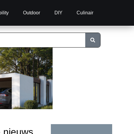
ility
Outdoor
DIY
Culinair
e nieuws