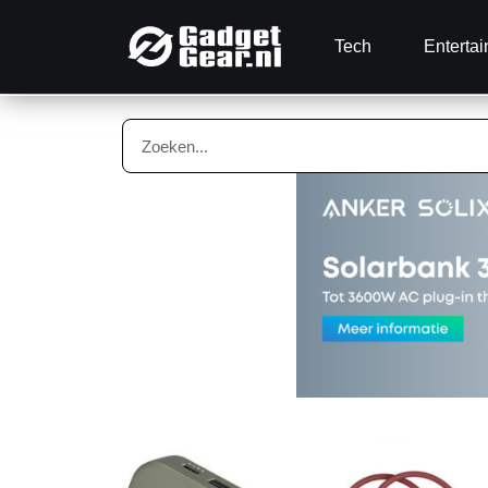
Tech
Enterta