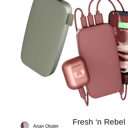
Fresh ‘n Rebel 
Arjan Olsder