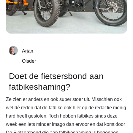
Arjan
Olsder
Doet de fietsersbond aan
fatbikeshaming?
Ze zien er anders en ook super stoer uit. Misschien ook
wel dé reden dat de fatbike ook hier op de redactie menig
hard heeft gestolen. Toch hebben fatbikes sinds deze
week een iets minder imago dan ervoor en dat komt door
De Fietsersbond die aan fatbikeshaming is begonnen.