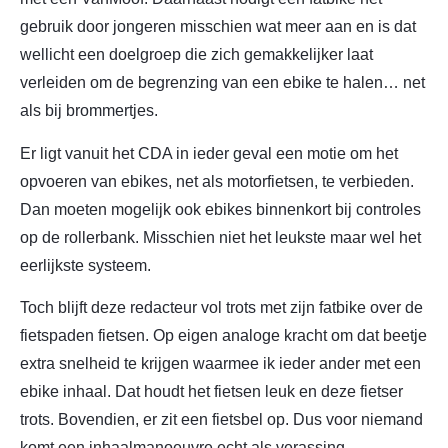
gebruik door jongeren misschien wat meer aan en is dat
wellicht een doelgroep die zich gemakkelijker laat
verleiden om de begrenzing van een ebike te halen… net
als bij brommertjes.
Er ligt vanuit het CDA in ieder geval een motie om het
opvoeren van ebikes, net als motorfietsen, te verbieden.
Dan moeten mogelijk ook ebikes binnenkort bij controles
op de rollerbank. Misschien niet het leukste maar wel het
eerlijkste systeem.
Toch blijft deze redacteur vol trots met zijn fatbike over de
fietspaden fietsen. Op eigen analoge kracht om dat beetje
extra snelheid te krijgen waarmee ik ieder ander met een
ebike inhaal. Dat houdt het fietsen leuk en deze fietser
trots. Bovendien, er zit een fietsbel op. Dus voor niemand
komt een inhaalmanoeuvre echt als verassing.