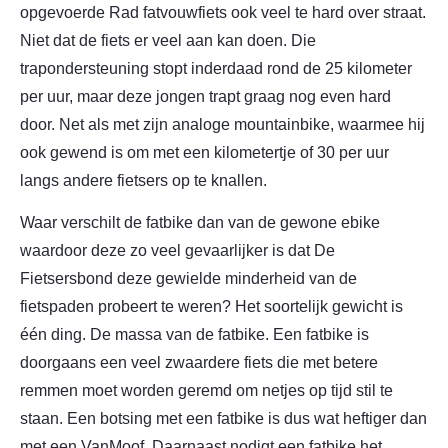
opgevoerde Rad fatvouwfiets ook veel te hard over straat.
Niet dat de fiets er veel aan kan doen. Die
trapondersteuning stopt inderdaad rond de 25 kilometer
per uur, maar deze jongen trapt graag nog even hard
door. Net als met zijn analoge mountainbike, waarmee hij
ook gewend is om met een kilometertje of 30 per uur
langs andere fietsers op te knallen.
Waar verschilt de fatbike dan van de gewone ebike
waardoor deze zo veel gevaarlijker is dat De
Fietsersbond deze gewielde minderheid van de
fietspaden probeert te weren? Het soortelijk gewicht is
één ding. De massa van de fatbike. Een fatbike is
doorgaans een veel zwaardere fiets die met betere
remmen moet worden geremd om netjes op tijd stil te
staan. Een botsing met een fatbike is dus wat heftiger dan
met een VanMoof. Daarnaast nodigt een fatbike het