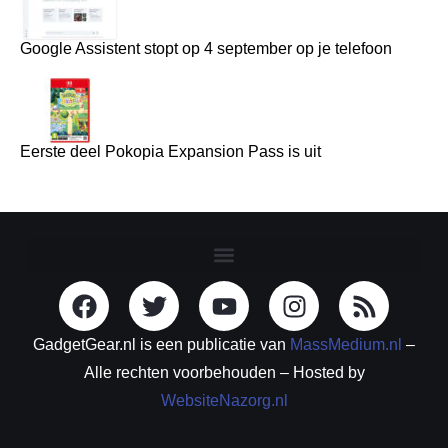
Google Assistent stopt op 4 september op je telefoon
Eerste deel Pokopia Expansion Pass is uit
GadgetGear.nl is een publicatie van
MassMedium.nl
–
Alle rechten voorbehouden – Hosted by
WebsiteNazorg.nl