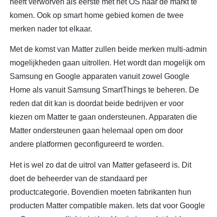
heeft verworven als eerste met het OS naar de markt te
komen. Ook op smart home gebied komen de twee
merken nader tot elkaar.
Met de komst van Matter zullen beide merken multi-admin
mogelijkheden gaan uitrollen. Het wordt dan mogelijk om
Samsung en Google apparaten vanuit zowel Google
Home als vanuit Samsung SmartThings te beheren. De
reden dat dit kan is doordat beide bedrijven er voor
kiezen om Matter te gaan ondersteunen. Apparaten die
Matter ondersteunen gaan helemaal open om door
andere platformen geconfigureerd te worden.
Het is wel zo dat de uitrol van Matter gefaseerd is. Dit
doet de beheerder van de standaard per
productcategorie. Bovendien moeten fabrikanten hun
producten Matter compatible maken. Iets dat voor Google