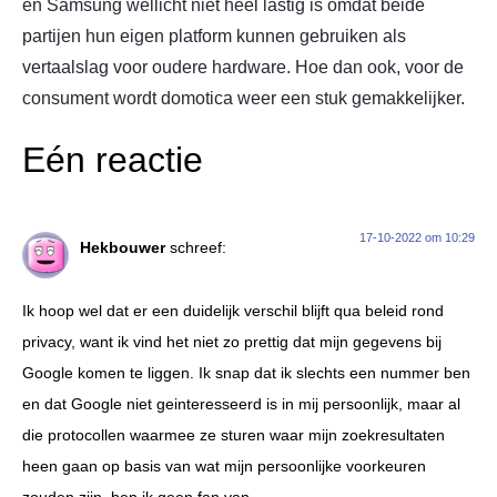
en Samsung wellicht niet heel lastig is omdat beide
partijen hun eigen platform kunnen gebruiken als
vertaalslag voor oudere hardware. Hoe dan ook, voor de
consument wordt domotica weer een stuk gemakkelijker.
Eén reactie
17-10-2022 om 10:29
Hekbouwer
schreef:
Ik hoop wel dat er een duidelijk verschil blijft qua beleid rond
privacy, want ik vind het niet zo prettig dat mijn gegevens bij
Google komen te liggen. Ik snap dat ik slechts een nummer ben
en dat Google niet geinteresseerd is in mij persoonlijk, maar al
die protocollen waarmee ze sturen waar mijn zoekresultaten
heen gaan op basis van wat mijn persoonlijke voorkeuren
zouden zijn, ben ik geen fan van.