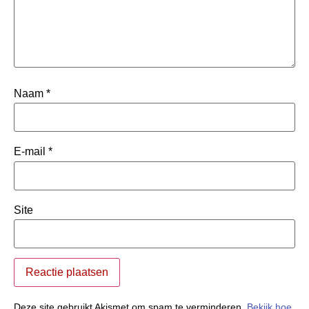
Naam
*
E-mail
*
Site
Deze site gebruikt Akismet om spam te verminderen.
Bekijk hoe