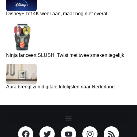
Disney+ zet 4K weer aan, maar nog niet overal
Ninja lanceert SLUSHi Twist met twee smaken tegelijk
Aura brengt zijn digitale fotolijsten naar Nederland