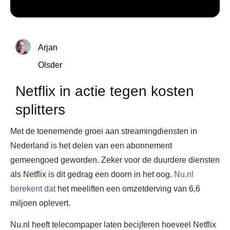
Arjan
Olsder
Netflix in actie tegen kosten
splitters
Met de toenemende groei aan streamingdiensten in
Nederland is het delen van een abonnement
gemeengoed geworden. Zeker voor de duurdere diensten
als Netflix is dit gedrag een doorn in het oog.
Nu.nl
berekent dat
het meeliften een omzetderving van 6,6
miljoen oplevert.
Nu.nl heeft telecompaper laten becijferen hoeveel Netflix