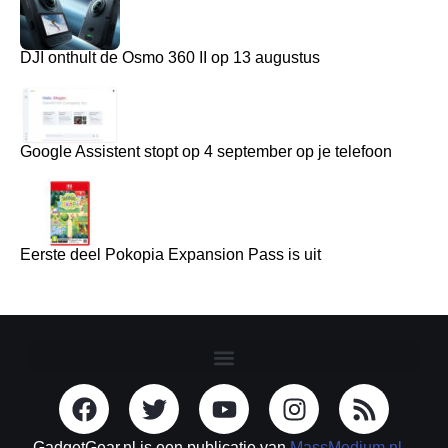
DJI onthult de Osmo 360 II op 13 augustus
Google Assistent stopt op 4 september op je telefoon
Eerste deel Pokopia Expansion Pass is uit
GadgetGear.nl is een publicatie van
MassMedium.nl
–