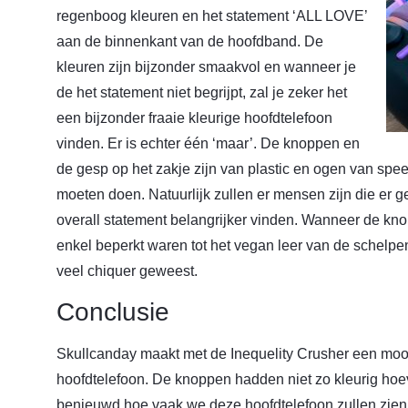
regenboog kleuren en het statement ‘ALL LOVE’
aan de binnenkant van de hoofdband. De
kleuren zijn bijzonder smaakvol en wanneer je
de het statement niet begrijpt, zal je zeker het
een bijzonder fraaie kleurige hoofdtelefoon
vinden. Er is echter één ‘maar’. De knoppen en
de gesp op het zakje zijn van plastic en ogen van spe
moeten doen. Natuurlijk zullen er mensen zijn die er
overall statement belangrijker vinden. Wanneer de kn
enkel beperkt waren tot het vegan leer van de schelpe
veel chiquer geweest.
Conclusie
Skullcanday maakt met de Inequelity Crusher een moo
hoofdtelefoon. De knoppen hadden niet zo kleurig hoev
benieuwd hoe vaak we deze hoofdtelefoon zullen zien 