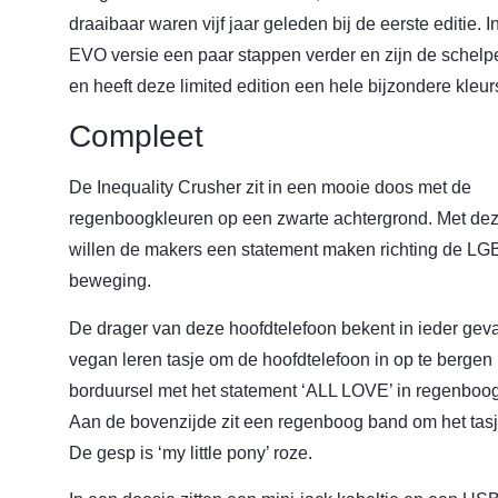
draaibaar waren vijf jaar geleden bij de eerste editie.
EVO versie een paar stappen verder en zijn de schelp
en heeft deze limited edition een hele bijzondere kleurs
Compleet
De Inequality Crusher zit in een mooie doos met de
regenboogkleuren op een zwarte achtergrond. Met dez
willen de makers een statement maken richting de L
beweging.
De drager van deze hoofdtelefoon bekent in ieder geva
vegan leren tasje om de hoofdtelefoon in op te bergen
borduursel met het statement ‘ALL LOVE’ in regenboo
Aan de bovenzijde zit een regenboog band om het tasje
De gesp is ‘my little pony’ roze.