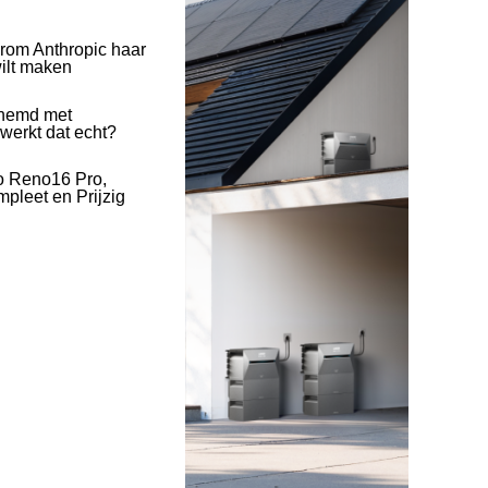
rom Anthropic haar
wilt maken
hemd met
 werkt dat echt?
o Reno16 Pro,
pleet en Prijzig