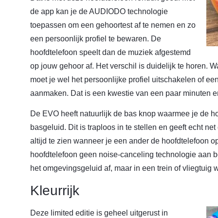
de app kan je de AUDIODO technologie
toepassen om een gehoortest af te nemen en zo
een persoonlijk profiel te bewaren. De
hoofdtelefoon speelt dan de muziek afgestemd
op jouw gehoor af. Het verschil is duidelijk te horen. 
moet je wel het persoonlijke profiel uitschakelen of ee
aanmaken. Dat is een kwestie van een paar minuten en 
De EVO heeft natuurlijk de bas knop waarmee je de hoof
basgeluid. Dit is traploos in te stellen en geeft echt n
altijd te zien wanneer je een ander de hoofdtelefoon o
hoofdtelefoon geen noise-canceling technologie aan b
het omgevingsgeluid af, maar in een trein of vliegtuig 
Kleurrijk
Deze limited editie is geheel uitgerust in