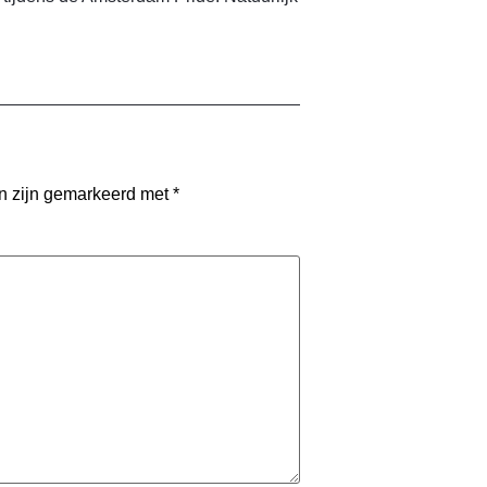
en zijn gemarkeerd met
*