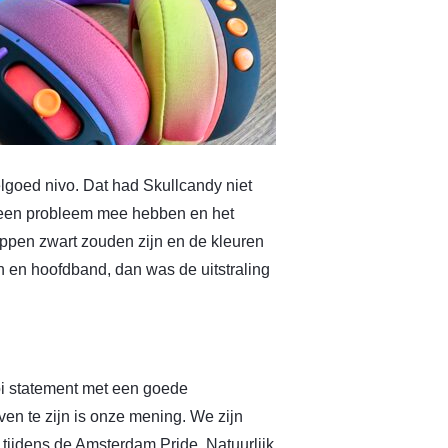
elgoed nivo. Dat had Skullcandy niet
 geen probleem mee hebben en het
oppen zwart zouden zijn en de kleuren
n en hoofdband, dan was de uitstraling
i statement met een goede
en te zijn is onze mening. We zijn
tijdens de Amsterdam Pride. Natuurlijk