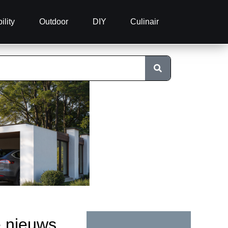
ility
Outdoor
DIY
Culinair
e nieuws