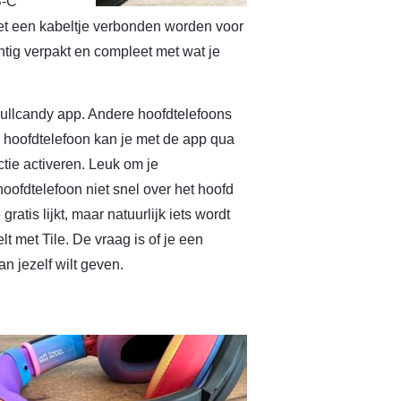
B-C
et een kabeltje verbonden worden voor
chtig verpakt en compleet met wat je
ullcandy app. Andere hoofdtelefoons
 hoofdtelefoon kan je met de app qua
tie activeren. Leuk om je
 hoofdtelefoon niet snel over het hoofd
gratis lijkt, maar natuurlijk iets wordt
t met Tile. De vraag is of je een
n jezelf wilt geven.