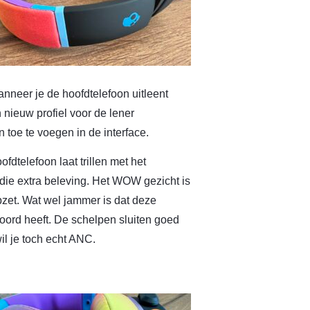
Wanneer je de hoofdtelefoon uitleent
n nieuw profiel voor de lener
toe te voegen in de interface.
dtelefoon laat trillen met het
et die extra beleving. Het WOW gezicht is
pzet. Wat wel jammer is dat deze
oord heeft. De schelpen sluiten goed
wil je toch echt ANC.