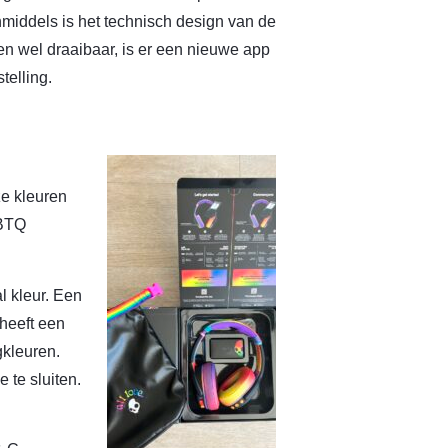
 Inmiddels is het technisch design van de
en wel draaibaar, is er een nieuwe app
telling.
e kleuren
GBTQ
l kleur. Een
 heeft een
gkleuren.
 te sluiten.