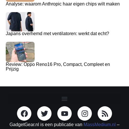
Analyse: waarom Anthropic haar eigen chips wilt maken
Japans overhemd met ventilatoren: werkt dat echt?
Review: Oppo Reno16 Pro, Compact, Compleet en
Prijzig
GadgetGear.nl is een publicatie van
MassMedium.nl
–