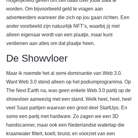
mogelijkheid geven om zelf baas over jouw data te
worden. Om bijvoorbeeld geld te vragen aan
adverteerders wanneer die zich op jou gaan richten. Een
ander voorbeeld zijn natuurlijk NFT’s, waarbij jij niet
alleen eigenaar wordt van een plaatje, maar kunt
verdienen aan alles om dat plaatje heen.
De Showvloer
Maar ik noemde het al semi-dominantie van Web 3.0.
Want Web 3.0 stond alleen op het podiumprogramma. Op
The Next Earth na, was geen enkele Web 3.0 partij op de
showvloer aanwezig met een stand. Welk heel, heel, heel
veel Saas partijen waarvan een groot deel StartUps. En
soms een partij met hardware. Zo zagen we een 3D
handscanner, maar ook een Nederlandse watertap die
kraanwater filtert, koelt, bruist, en voorziet van een