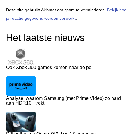
Deze site gebruikt Akismet om spam te verminderen.
Bekijk hoe
je reactie gegevens worden verwerkt
.
Het laatste nieuws
Ook Xbox 360-games komen naar de pc
Analyse: waarom Samsung (met Prime Video) zo hard
aan HDR10+ trekt
DJI onthult de Osmo 360 II op 13 augustus