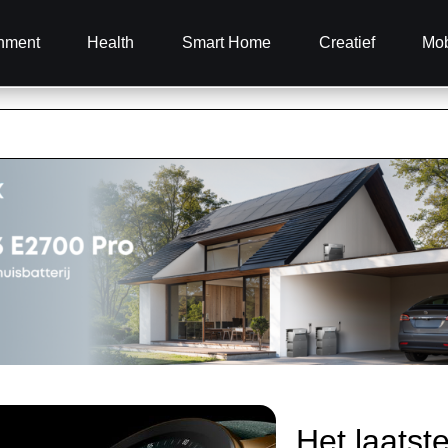
inment
Health
Smart Home
Creatief
Mob
Het laatst