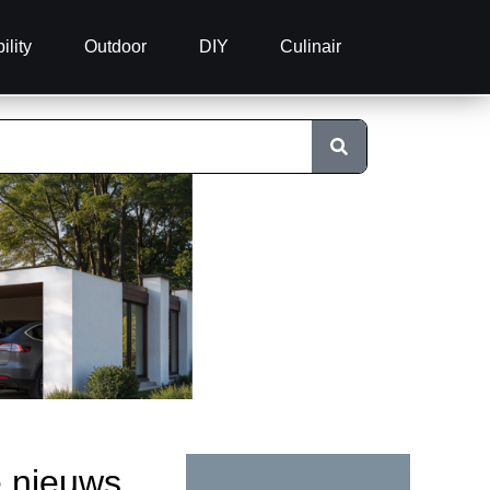
ility
Outdoor
DIY
Culinair
e nieuws