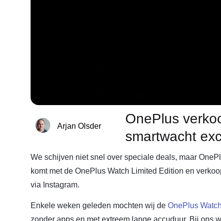
OnePlus verkoo
Arjan Olsder
smartwacht exc
We schijven niet snel over speciale deals, maar OnePlus
komt met de OnePlus Watch Limited Edition en verkoopt
via Instagram.
Enkele weken geleden mochten wij de
OnePlus Watc
zonder apps en met extreem lange accuduur. Bij ons 