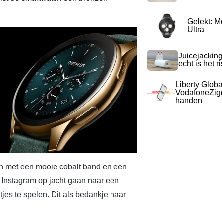
Gelekt: M
Ultra
Juicejacking
echt is het r
Liberty Globa
VodafoneZigg
handen
dan met een mooie cobalt band en een
 Instagram op jacht gaan naar een
tjes te spelen. Dit als bedankje naar