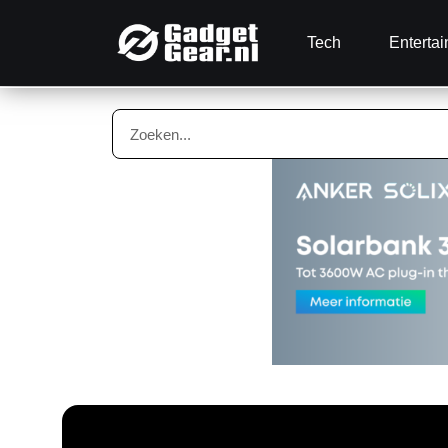
Tech
Enterta