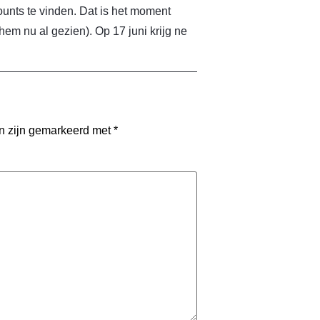
counts te vinden. Dat is het moment
em nu al gezien). Op 17 juni krijg ne
en zijn gemarkeerd met
*