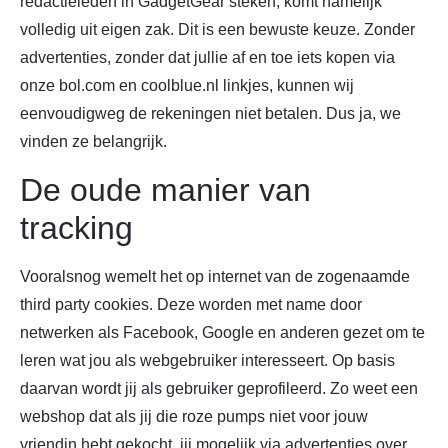
redactieleden in GadgetGear steken, komt namelijk
volledig uit eigen zak. Dit is een bewuste keuze. Zonder
advertenties, zonder dat jullie af en toe iets kopen via
onze bol.com en coolblue.nl linkjes, kunnen wij
eenvoudigweg de rekeningen niet betalen. Dus ja, we
vinden ze belangrijk.
De oude manier van
tracking
Vooralsnog wemelt het op internet van de zogenaamde
third party cookies. Deze worden met name door
netwerken als Facebook, Google en anderen gezet om te
leren wat jou als webgebruiker interesseert. Op basis
daarvan wordt jij als gebruiker geprofileerd. Zo weet een
webshop dat als jij die roze pumps niet voor jouw
vriendin hebt gekocht, jij mogelijk via advertenties over