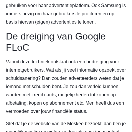
gebruiken voor haar advertentieplatform. Ook Samsung is
immers bezig om haar gebruikers te profileren en op
basis hiervan (eigen) advertenties te tonen.
De dreiging van Google
FLoC
Vanuit deze techniek ontstaat ook een bedreiging voor
internetgebruikers. Wat als jij veel informatie opzoekt over
schuldsanering? Dan zouden adverteerders weten dat je
iemand met schulden bent. Je zou dan verleid kunnen
worden met credit cards, mogelijkheden tot kopen op
afbetaling, kopen op abonnement etc. Men heeft dus een
vermoeden over jouw financiële status.
Stel dat je de website van de Moskee bezoekt, dan ben je
mogelijk moslim en weten ze dus iets over jouw geloof.