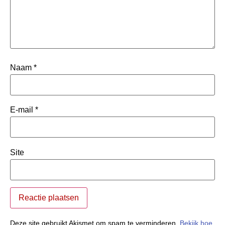
Naam
*
E-mail
*
Site
Deze site gebruikt Akismet om spam te verminderen.
Bekijk hoe