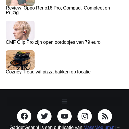
Review: Oppo Reno16 Pro, Compact, Compleet en
Prijzig
CMF Clip Pro zijn open oordopjes van 79 euro
Gozney Tread wil pizza bakken op locatie
GadgetGear.nl is een publicatie van
MassMedium.nl
–