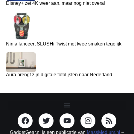
Disney+ zet 4K weer aan, maar nog niet overal
Ninja lanceert SLUSHi Twist met twee smaken tegelijk
Aura brengt zijn digitale fotolijsten naar Nederland
GadgetGear.nl is een publicatie van
MassMedium.nl
–