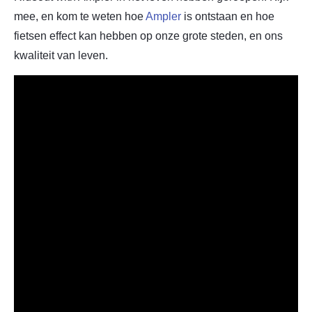
mee, en kom te weten hoe
Ampler
is ontstaan en hoe
fietsen effect kan hebben op onze grote steden, en ons
kwaliteit van leven.