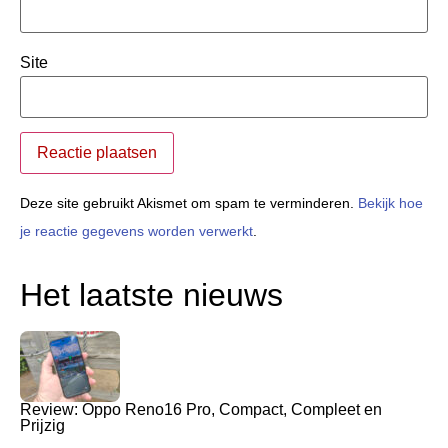
Site
Deze site gebruikt Akismet om spam te verminderen.
Bekijk hoe
je reactie gegevens worden verwerkt
.
Het laatste nieuws
Review: Oppo Reno16 Pro, Compact, Compleet en
Prijzig