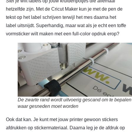
Stel je wilt labels op jouw kruidenpotjes die allemaal
hetzelfde zijn. Met de Cricut Maker kun je met de pen de
tekst op het label schrijven terwijl het mes daarna het
label uitsnijdt. Superhandig, maar wat als je echt een toffe
vormsticker wilt maken met een full-color opdruk erop?
De zwarte rand wordt uitvoerig gescand om te bepalen
waar gesneden moet worden
Ook dat kan. Je kunt met jouw printer gewoon stickers
afdrukken op stickermateriaal. Daarna leg je de afdruk op