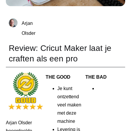
Arjan
Olsder
Review: Cricut Maker laat je
craften als een pro
THE GOOD
THE BAD
Je kunt
ontzettend
veel maken
met deze
machine
Arjan Olsder
Levering is
beoordeelde