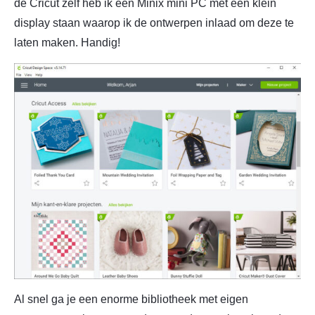
de Cricut zelf heb ik een Minix mini PC met een klein
display staan waarop ik de ontwerpen inlaad om deze te
laten maken. Handig!
Al snel ga je een enorme bibliotheek met eigen