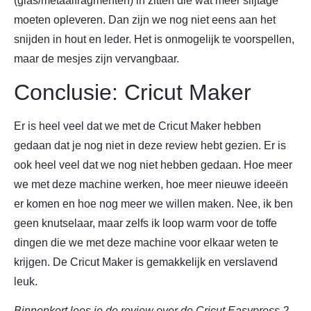
(glas/metaalfragmenten) in zitten die wat meer slijtage
moeten opleveren. Dan zijn we nog niet eens aan het
snijden in hout en leder. Het is onmogelijk te voorspellen,
maar de mesjes zijn vervangbaar.
Conclusie: Cricut Maker
Er is heel veel dat we met de Cricut Maker hebben
gedaan dat je nog niet in deze review hebt gezien. Er is
ook heel veel dat we nog niet hebben gedaan. Hoe meer
we met deze machine werken, hoe meer nieuwe ideeën
er komen en hoe nog meer we willen maken. Nee, ik ben
geen knutselaar, maar zelfs ik loop warm voor de toffe
dingen die we met deze machine voor elkaar weten te
krijgen. De Cricut Maker is gemakkelijk en verslavend
leuk.
Binnenkort lees je de review over de Cricut Easypress 2