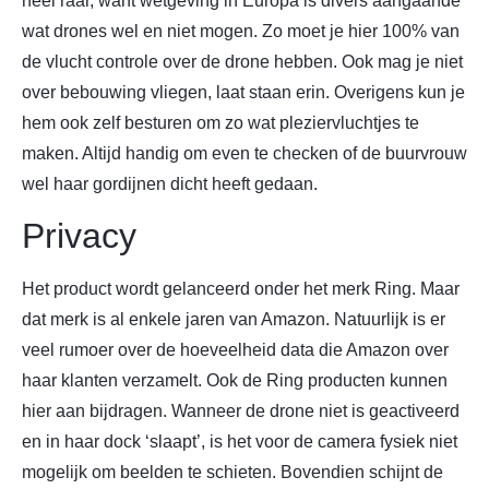
heel raar, want wetgeving in Europa is divers aangaande
wat drones wel en niet mogen. Zo moet je hier 100% van
de vlucht controle over de drone hebben. Ook mag je niet
over bebouwing vliegen, laat staan erin. Overigens kun je
hem ook zelf besturen om zo wat pleziervluchtjes te
maken. Altijd handig om even te checken of de buurvrouw
wel haar gordijnen dicht heeft gedaan.
Privacy
Het product wordt gelanceerd onder het merk Ring. Maar
dat merk is al enkele jaren van Amazon. Natuurlijk is er
veel rumoer over de hoeveelheid data die Amazon over
haar klanten verzamelt. Ook de Ring producten kunnen
hier aan bijdragen. Wanneer de drone niet is geactiveerd
en in haar dock ‘slaapt’, is het voor de camera fysiek niet
mogelijk om beelden te schieten. Bovendien schijnt de