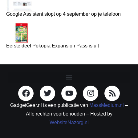
Google Assistent stopt op 4 september op je telefoon
Eerste deel Pokopia Expansion Pass is uit
GadgetGear.nl is een publicatie van
MassMedium.nl
–
Alle rechten voorbehouden – Hosted by
WebsiteNazorg.nl