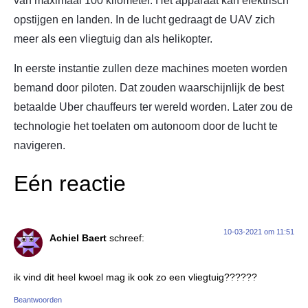
van maximaal 100 kilometer. Het apparaat kan elektrisch
opstijgen en landen. In de lucht gedraagt de UAV zich
meer als een vliegtuig dan als helikopter.
In eerste instantie zullen deze machines moeten worden
bemand door piloten. Dat zouden waarschijnlijk de best
betaalde Uber chauffeurs ter wereld worden. Later zou de
technologie het toelaten om autonoom door de lucht te
navigeren.
Eén reactie
10-03-2021 om 11:51
Achiel Baert
schreef:
ik vind dit heel kwoel mag ik ook zo een vliegtuig??????
Beantwoorden