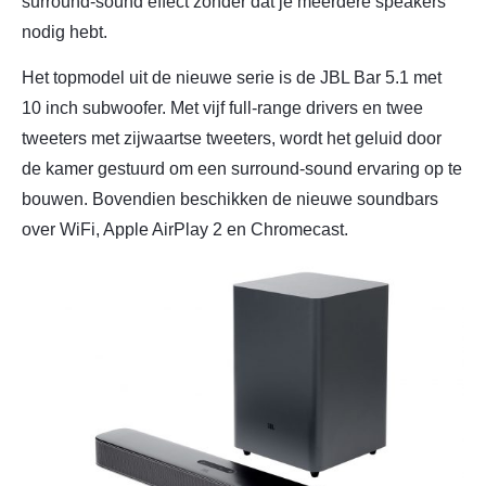
surround-sound effect zonder dat je meerdere speakers
nodig hebt.
Het topmodel uit de nieuwe serie is de JBL Bar 5.1 met
10 inch subwoofer. Met vijf full-range drivers en twee
tweeters met zijwaartse tweeters, wordt het geluid door
de kamer gestuurd om een surround-sound ervaring op te
bouwen. Bovendien beschikken de nieuwe soundbars
over WiFi, Apple AirPlay 2 en Chromecast.