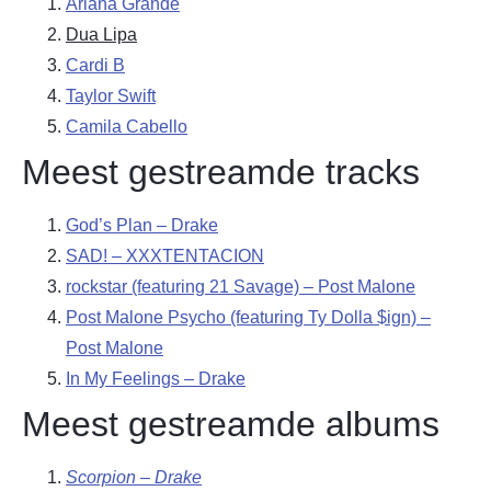
Ariana Grande
Dua Lipa
Cardi B
Taylor Swift
Camila Cabello
Meest gestreamde tracks
God’s Plan – Drake
SAD! – XXXTENTACION
rockstar (featuring 21 Savage) – Post Malone
Post Malone
Psycho (featuring Ty Dolla $ign) –
Post Malone
In My Feelings – Drake
Meest gestreamde albums
Scorpion – Drake