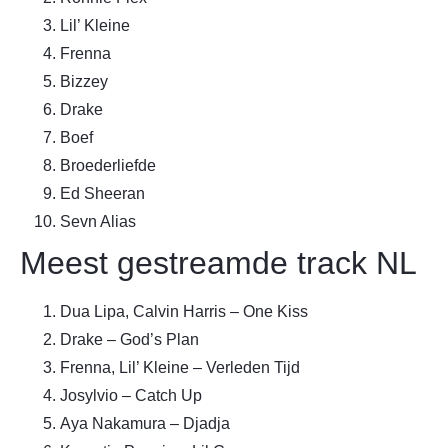
Lil’ Kleine
Frenna
Bizzey
Drake
Boef
Broederliefde
Ed Sheeran
Sevn Alias
Meest gestreamde track NL
Dua Lipa, Calvin Harris – One Kiss
Drake – God’s Plan
Frenna, Lil’ Kleine – Verleden Tijd
Josylvio – Catch Up
Aya Nakamura – Djadja