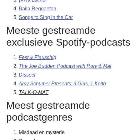
Baila Reggaeton
Songs to Sing in the Car
Meeste gestreamde
exclusieve Spotify-podcasts
Fest & Flauschig
The Joe Budden Podcast with Rory & Mal
Dissect
Amy Schumer Presents: 3 Girls, 1 Keith
TALK-O-MAT
Meest gestreamde
podcastgenres
Misdaad en mysterie