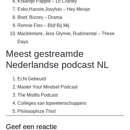
Kraantje Pappie – Lil Craney
Esko,Hansie,Josylvio – Hey Meisje
Boef, Bizzey – Drama
Ronnie Flex – Blijf Bij Mij
Macklemore, Jess Glynne, Rudimental – These
Days
Meest gestreamde
Nederlandse podcast NL
Echt Gebeurd
Master Your Mindset Podcast
The Misfits Podcast
Colleges van topwetenschappers
Philosophize This!
Geef een reactie