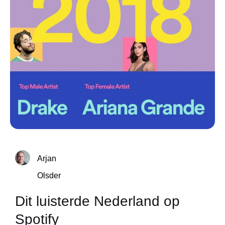
Arjan
Olsder
Dit luisterde Nederland op
Spotify