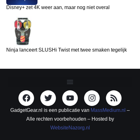
Disney+ zet 4K weer aan, maar nog niet overal
Ninja lanceert SLUSHi Twist met twee smaken tegelijk
GadgetGear.nl is een publicatie van
MassMedium.nl
–
Alle rechten voorbehouden – Hosted by
WebsiteNazorg.nl