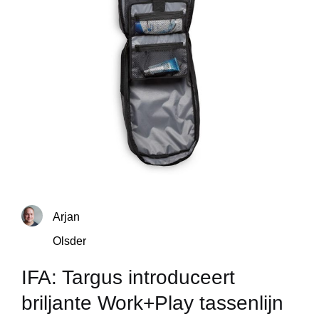
Arjan
Olsder
IFA: Targus introduceert
briljante Work+Play tassenlijn