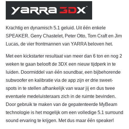
Krachtig en dynamisch 5.1 geluid. Uit één enkele
SPEAKER. Gerry Chastelet, Peter Otto, Tom Craft en Jim
Lucas, de vier frontmannen van YARRA beloven het.
Met een kickstarter resultaat van meer dan 6 ton en nog 2
weken te gaan belooft de 3DX een nieuw tijdperk in te
luiden. Doormiddel van één soundbar, een bijbehorende
subwoofer en kalibratie via de app zijn er drie sweet-
spots in te stellen afhankelijk van waar jij en dus twee
eventuele medeluisteraars zich in de ruimte bevinden.
Door gebruik te maken van de gepatenteerde MyBeam
technologie is het mogelijk om een volledige 5.1 surround
sound ervaring te krijgen. Met dus maar één speaker!