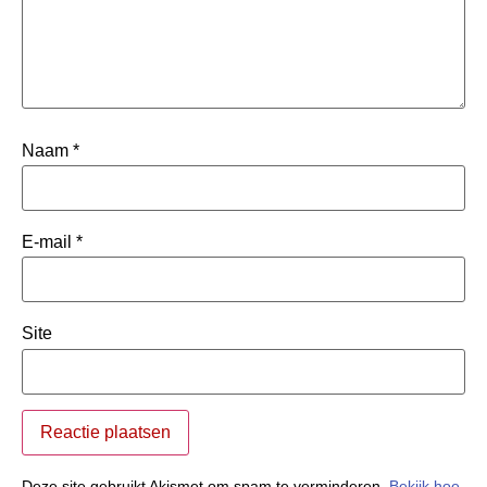
Naam
*
E-mail
*
Site
Deze site gebruikt Akismet om spam te verminderen.
Bekijk hoe