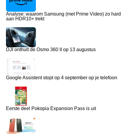
Analyse: waarom Samsung (met Prime Video) zo hard
aan HDR10+ trekt
DJI onthult de Osmo 360 II op 13 augustus
Google Assistent stopt op 4 september op je telefoon
Eerste deel Pokopia Expansion Pass is uit