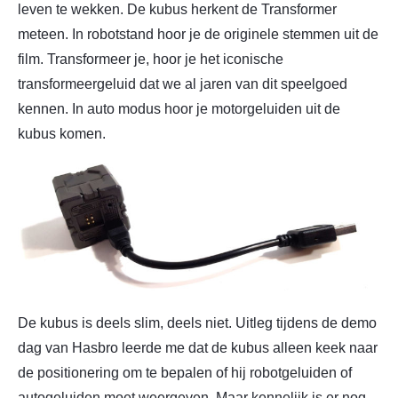
leven te wekken. De kubus herkent de Transformer
meteen. In robotstand hoor je de originele stemmen uit de
film. Transformeer je, hoor je het iconische
transformeergeluid dat we al jaren van dit speelgoed
kennen. In auto modus hoor je motorgeluiden uit de
kubus komen.
De kubus is deels slim, deels niet. Uitleg tijdens de demo
dag van Hasbro leerde me dat de kubus alleen keek naar
de positionering om te bepalen of hij robotgeluiden of
autogeluiden moet weergeven. Maar kennelijk is er nog