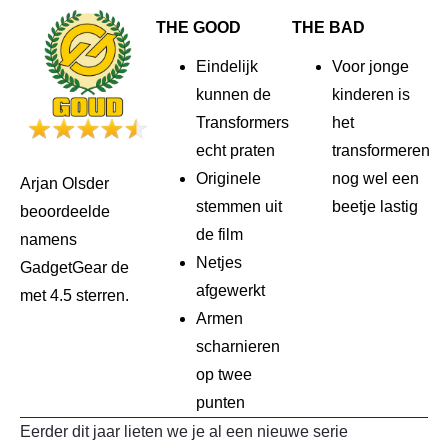
THE GOOD
THE BAD
Eindelijk
Voor jonge
kunnen de
kinderen is
Transformers
het
echt praten
transformeren
Originele
nog wel een
Arjan Olsder
stemmen uit
beetje lastig
beoordeelde
de film
namens
Netjes
GadgetGear de
afgewerkt
met 4.5 sterren.
Armen
scharnieren
op twee
punten
Eerder dit jaar lieten we je al een nieuwe serie