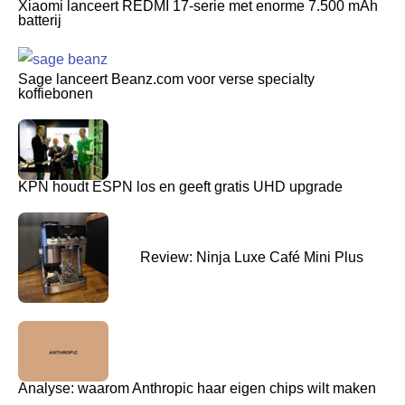
Xiaomi lanceert REDMI 17-serie met enorme 7.500 mAh
batterij
Sage lanceert Beanz.com voor verse specialty
koffiebonen
KPN houdt ESPN los en geeft gratis UHD upgrade
Review: Ninja Luxe Café Mini Plus
Analyse: waarom Anthropic haar eigen chips wilt maken