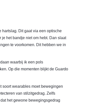
artslag. Dit gaat via een optische
 je het bandje niet om hebt. Dan slaat
tingen te voorkomen. Dit hebben we in
daan waarbij ik een pols
jken. Op die momenten blijkt de Guardo
 Dit soort wearables moet bewegingen
etecteren van stilzitgedrag. Zelfs
 op dat het gewone bewegingsgedrag