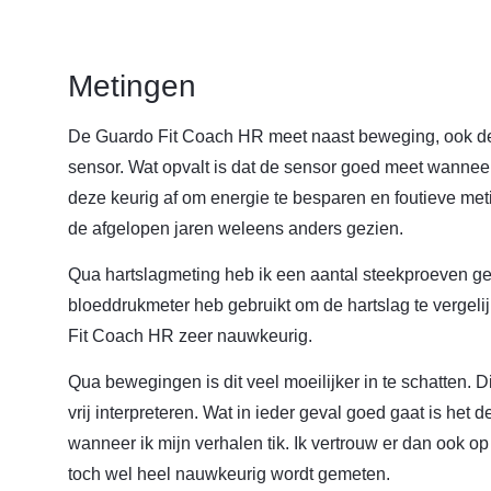
Metingen
De Guardo Fit Coach HR meet naast beweging, ook de h
sensor. Wat opvalt is dat de sensor goed meet wanneer
deze keurig af om energie te besparen en foutieve me
de afgelopen jaren weleens anders gezien.
Qua hartslagmeting heb ik een aantal steekproeven ge
bloeddrukmeter heb gebruikt om de hartslag te vergeli
Fit Coach HR zeer nauwkeurig.
Qua bewegingen is dit veel moeilijker in te schatten.
vrij interpreteren. Wat in ieder geval goed gaat is het d
wanneer ik mijn verhalen tik. Ik vertrouw er dan ook
toch wel heel nauwkeurig wordt gemeten.