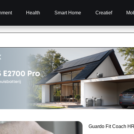
inment
Health
Smart Home
Creatief
Mob
Guardo Fit Coach H