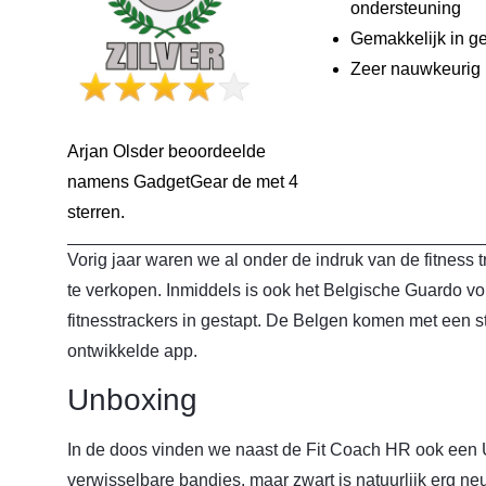
ondersteuning
Gemakkelijk in ge
Zeer nauwkeurig
Arjan Olsder beoordeelde
namens GadgetGear de
met 4
sterren.
Vorig jaar waren we al onder de indruk van de fitness 
te verkopen. Inmiddels is ook het Belgische Guardo v
fitnesstrackers in gestapt. De Belgen komen met een st
ontwikkelde app.
Unboxing
In de doos vinden we naast de Fit Coach HR ook een
verwisselbare bandjes, maar zwart is natuurlijk erg neu