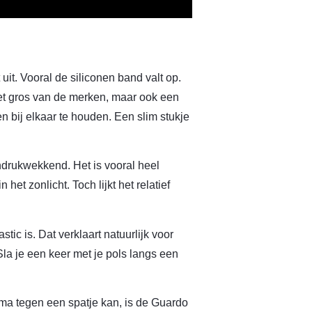
uit. Vooral de siliconen band valt op.
het gros van de merken, maar ook een
n bij elkaar te houden. Een slim stukje
ndrukwekkend. Het is vooral heel
 het zonlicht. Toch lijkt het relatief
tic is. Dat verklaart natuurlijk voor
 Sla je een keer met je pols langs een
a tegen een spatje kan, is de Guardo