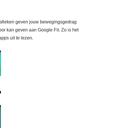
grafieken geven jouw bewegingsgedrag
oor kan geven aan Google Fit. Zo is het
pps uit te lezen.