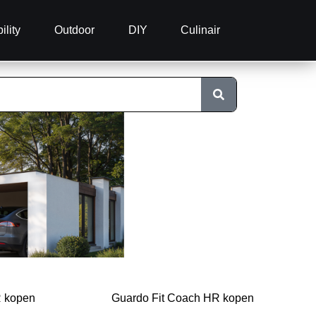
ility
Outdoor
DIY
Culinair
R kopen
Guardo Fit Coach HR kopen