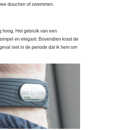
et mee douchen of zwemmen.
rg hoog. Het gebruik van een
 simpel en elegant. Bovendien krast de
geval niet in de periode dat ik hem om