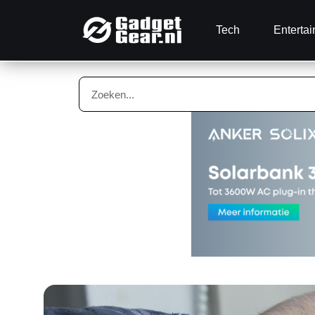
Tech
Enterta