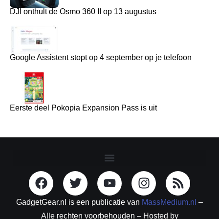
DJI onthult de Osmo 360 II op 13 augustus
Google Assistent stopt op 4 september op je telefoon
Eerste deel Pokopia Expansion Pass is uit
GadgetGear.nl is een publicatie van
MassMedium.nl
–
Alle rechten voorbehouden – Hosted by