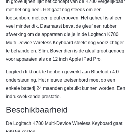
In grove lijnen lijkt het concept van de K780 vergelijkbaar
met het origineel. Het gaat nog steeds om een
toetsenbord met een gleuf erboven. Het geheel is alleen
veel minder dik. Daarnaast bevat de gleuf een rubber
afwerking om de apparaten die je in de Logitech K780
Multi-Device Wireless Keyboard steekt nog voorzichtiger
te behandelen. Slim. Bovendien is de gleuf groot genoeg
voor apparaten als de 12 inch Apple iPad Pro.
Logitech lijkt ook te hebben gewerkt aan Bluetooth 4.0
ondersteuning. Het nieuwe toetsenbord moet op een
enkele batterij 24 maanden gebruikt kunnen worden. Een
indrukwekkende prestatie.
Beschikbaarheid
De Logitech K780 Multi-Device Wireless Keyboard gaat
€99,99 kosten.