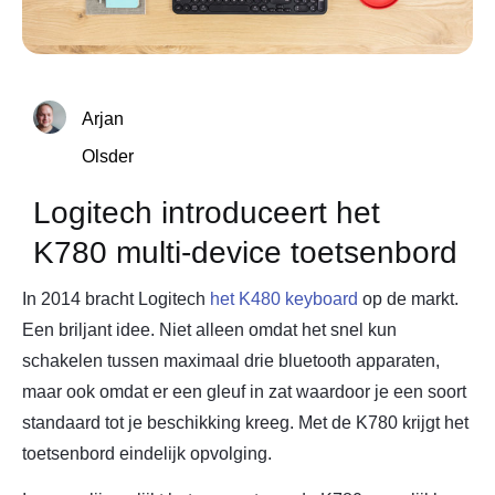
Arjan
Olsder
Logitech introduceert het
K780 multi-device toetsenbord
In 2014 bracht Logitech
het K480 keyboard
op de markt.
Een briljant idee. Niet alleen omdat het snel kun
schakelen tussen maximaal drie bluetooth apparaten,
maar ook omdat er een gleuf in zat waardoor je een soort
standaard tot je beschikking kreeg. Met de K780 krijgt het
toetsenbord eindelijk opvolging.