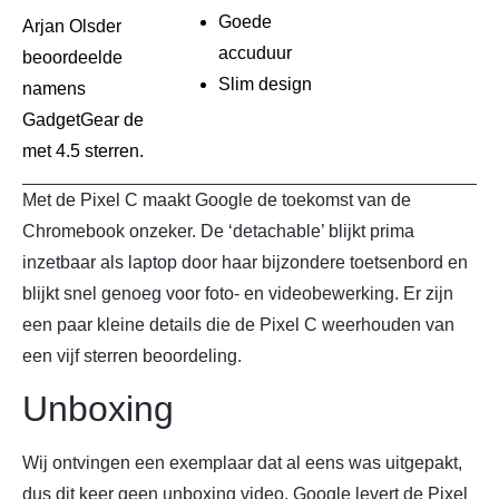
Goede
Arjan Olsder
accuduur
beoordeelde
Slim design
namens
GadgetGear de
met 4.5 sterren.
Met de Pixel C maakt Google de toekomst van de
Chromebook onzeker. De ‘detachable’ blijkt prima
inzetbaar als laptop door haar bijzondere toetsenbord en
blijkt snel genoeg voor foto- en videobewerking. Er zijn
een paar kleine details die de Pixel C weerhouden van
een vijf sterren beoordeling.
Unboxing
Wij ontvingen een exemplaar dat al eens was uitgepakt,
dus dit keer geen unboxing video. Google levert de Pixel