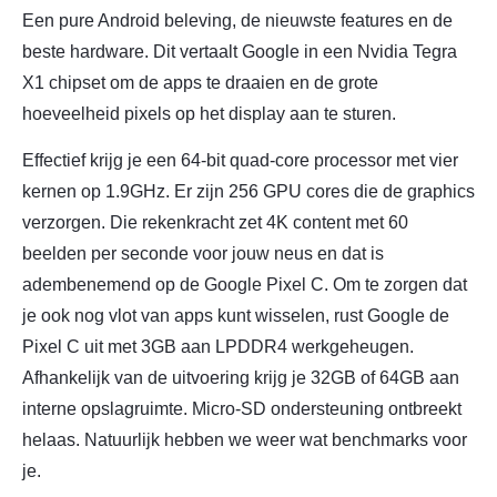
Een pure Android beleving, de nieuwste features en de
beste hardware. Dit vertaalt Google in een Nvidia Tegra
X1 chipset om de apps te draaien en de grote
hoeveelheid pixels op het display aan te sturen.
Effectief krijg je een 64-bit quad-core processor met vier
kernen op 1.9GHz. Er zijn 256 GPU cores die de graphics
verzorgen. Die rekenkracht zet 4K content met 60
beelden per seconde voor jouw neus en dat is
adembenemend op de Google Pixel C. Om te zorgen dat
je ook nog vlot van apps kunt wisselen, rust Google de
Pixel C uit met 3GB aan LPDDR4 werkgeheugen.
Afhankelijk van de uitvoering krijg je 32GB of 64GB aan
interne opslagruimte. Micro-SD ondersteuning ontbreekt
helaas. Natuurlijk hebben we weer wat benchmarks voor
je.