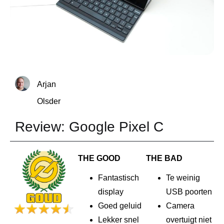
Arjan
Olsder
Review: Google Pixel C
THE GOOD
THE BAD
Fantastisch
Te weinig
display
USB poorten
Goed geluid
Camera
Lekker snel
overtuigt niet