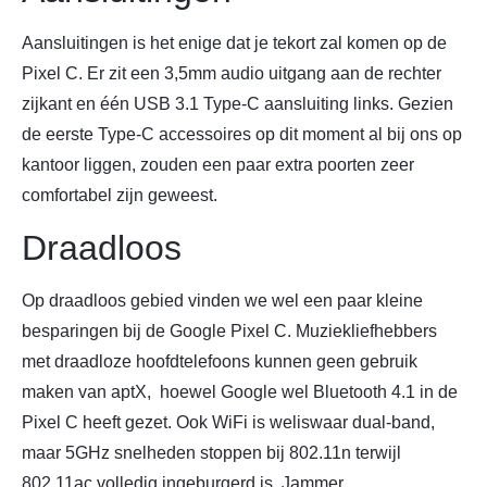
Aansluitingen is het enige dat je tekort zal komen op de
Pixel C. Er zit een 3,5mm audio uitgang aan de rechter
zijkant en één USB 3.1 Type-C aansluiting links. Gezien
de eerste Type-C accessoires op dit moment al bij ons op
kantoor liggen, zouden een paar extra poorten zeer
comfortabel zijn geweest.
Draadloos
Op draadloos gebied vinden we wel een paar kleine
besparingen bij de Google Pixel C. Muziekliefhebbers
met draadloze hoofdtelefoons kunnen geen gebruik
maken van aptX, hoewel Google wel Bluetooth 4.1 in de
Pixel C heeft gezet. Ook WiFi is weliswaar dual-band,
maar 5GHz snelheden stoppen bij 802.11n terwijl
802.11ac volledig ingeburgerd is. Jammer.