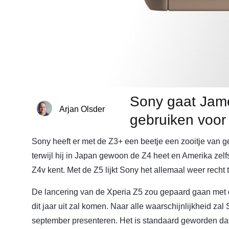
Sony gaat Jam
Arjan Olsder
gebruiken voor
Sony heeft er met de Z3+ een beetje een zooitje van g
terwijl hij in Japan gewoon de Z4 heet en Amerika ze
Z4v kent. Met de Z5 lijkt Sony het allemaal weer recht 
De lancering van de Xperia Z5 zou gepaard gaan met d
dit jaar uit zal komen. Naar alle waarschijnlijkheid za
september presenteren. Het is standaard geworden da