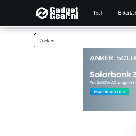
Tech
Enterta