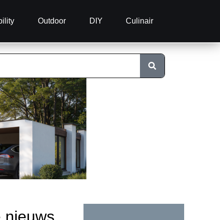
ility
Outdoor
DIY
Culinair
e nieuws