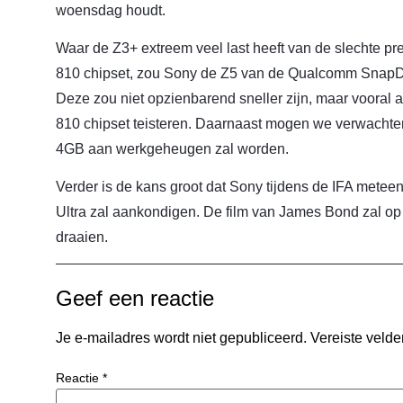
woensdag houdt.
Waar de Z3+ extreem veel last heeft van de slechte 
810 chipset, zou Sony de Z5 van de Qualcomm SnapDr
Deze zou niet opzienbarend sneller zijn, maar vooral 
810 chipset teisteren. Daarnaast mogen we verwachten 
4GB aan werkgeheugen zal worden.
Verder is de kans groot dat Sony tijdens de IFA mete
Ultra zal aankondigen. De film van James Bond zal o
draaien.
Geef een reactie
Je e-mailadres wordt niet gepubliceerd.
Vereiste veld
Reactie
*