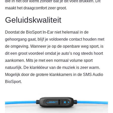
die in het oor klemt zonder dat je dit voelt drukken. Dit
maakt het draagcomfort zeer groot.
Geluidskwaliteit
Doordat de BioSport In-Ear niet helemaal in de
gehoorgang gaat, blijf je voldoende contact houden met
de omgeving. Wanneer je op de openbare weg sport, is
dit een groot voordeel omdat je auto’s nog steeds hoort
aankomen. Mits je met een normaal volume sport
natuurlijk. De klankkleur van de muziek is zeer warm.
Mogelijk door de grotere klankkamers in de SMS Audio
BioSport.