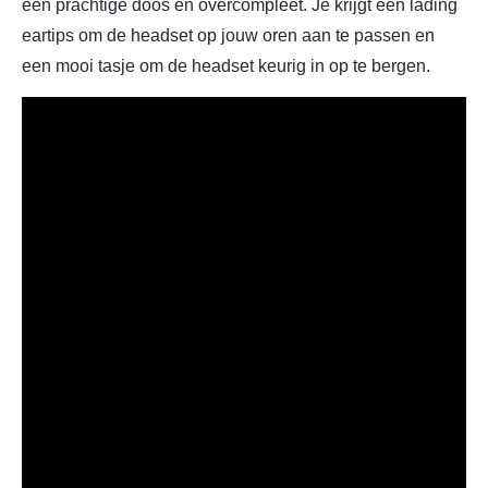
een prachtige doos en overcompleet. Je krijgt een lading
eartips om de headset op jouw oren aan te passen en
een mooi tasje om de headset keurig in op te bergen.