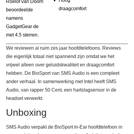
Hoog
Roelof van Doorn
draagcomfort
beoordeelde
namens
GadgetGear de
met 4.5 sterren.
We reviewen al ruim zes jaar hoofdtelefoons. Reviews
die eigenlijk totaal niet spannend zijn omdat we het
vrijwel alleen over geluidskwaliteit en draagcomfort
hebben. De BioSport van SMS Audio is een compleet
ander verhaal. In samenwerking met Intel heeft SMS
Audio, van rapper 50 Cent, een hartslagsensor in de
headset verwerkt.
Unboxing
SMS Audio verpakt de BioSport In-Ear hoofdtelefoon in