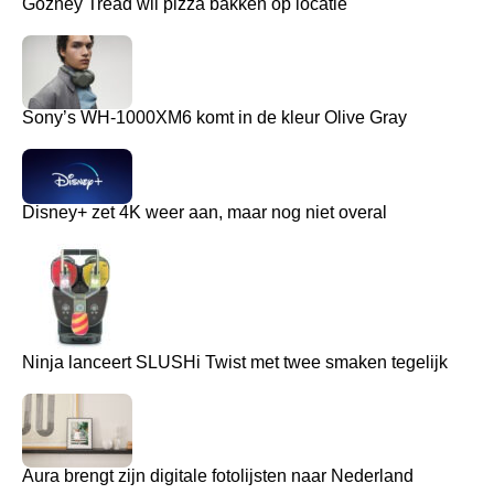
Gozney Tread wil pizza bakken op locatie
Sony’s WH-1000XM6 komt in de kleur Olive Gray
Disney+ zet 4K weer aan, maar nog niet overal
Ninja lanceert SLUSHi Twist met twee smaken tegelijk
Aura brengt zijn digitale fotolijsten naar Nederland