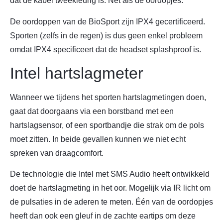
dat de kabel tweekleurig is. Net als de oordopjes.
De oordoppen van de BioSport zijn IPX4 gecertificeerd.
Sporten (zelfs in de regen) is dus geen enkel probleem
omdat IPX4 specificeert dat de headset splashproof is.
Intel hartslagmeter
Wanneer we tijdens het sporten hartslagmetingen doen,
gaat dat doorgaans via een borstband met een
hartslagsensor, of een sportbandje die strak om de pols
moet zitten. In beide gevallen kunnen we niet echt
spreken van draagcomfort.
De technologie die Intel met SMS Audio heeft ontwikkeld
doet de hartslagmeting in het oor. Mogelijk via IR licht om
de pulsaties in de aderen te meten. Één van de oordopjes
heeft dan ook een gleuf in de zachte eartips om deze