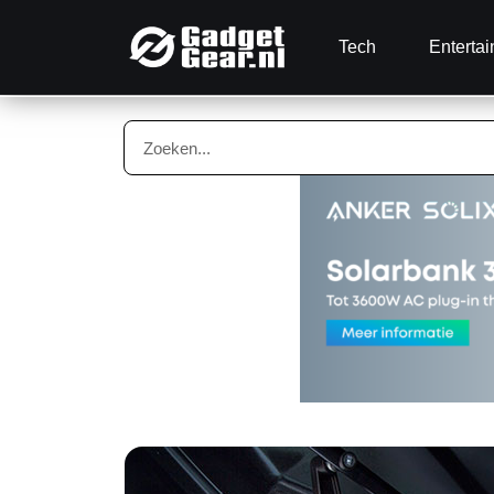
Tech
Enterta