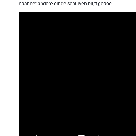
naar het andere einde schuiven blijft gedoe.