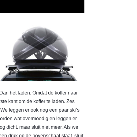
. Dan het laden. Omdat de koffer naar
ste kant om de koffer te laden. Zes
. We leggen er ook nog een paar ski’s
 worden wat overmoedig en leggen er
 dicht, maar sluit niet meer. Als we
een druk op de bovenschaal staat, sluit