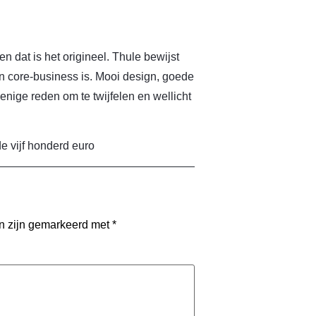
n dat is het origineel. Thule bewijst
n core-business is. Mooi design, goede
 enige reden om te twijfelen en wellicht
e vijf honderd euro
en zijn gemarkeerd met
*