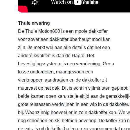
Thule ervaring
De Thule Motion800 is een mooie dakkoffer,
voor zover een dakkoffer überhaupt mooi kan
zijn. Je merkt wel aan alle details dat het een
andere kwaliteit is dan de Hapro. Het
bevestigingssysteem is een verademing. Geen
losse onderdelen, maar gewoon een
vierknoppen aandraaien en de dakkoffer zit
muurvast op het dak. Dit is echt in vijfminuten gepiept
beide kanten open kan, sta je altijd aan de gemakkelijk
grote reistassen verdwijnen in een wip in de dakkoffer
bij. Waanzinnig hoeveel er in zo’n dakkoffer kan. We
nog schoenen en ski helmen bovenop. De koffer kan nog
de extra’s uit de koffer halen en zo voorkomen dat er g