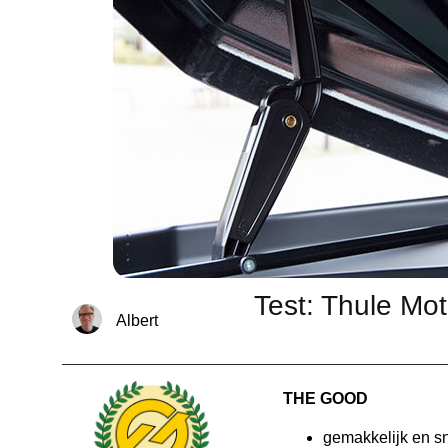
Test: Thule Mo
Albert
THE GOOD
gemakkelijk en s