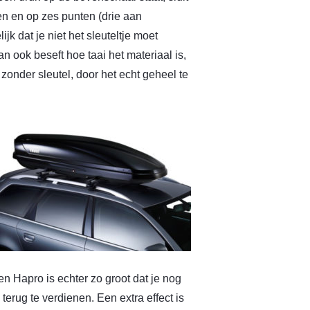
en en op zes punten (drie aan
ijk dat je niet het sleuteltje moet
dan ook beseft hoe taai het materiaal is,
 zonder sleutel, door het echt geheel te
en Hapro is echter zo groot dat je nog
terug te verdienen. Een extra effect is