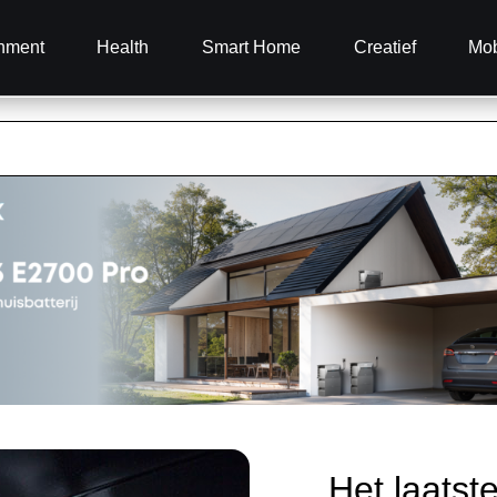
inment
Health
Smart Home
Creatief
Mob
Het laatst