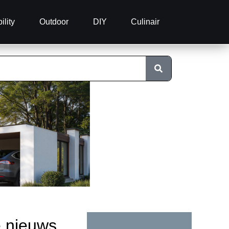
ility
Outdoor
DIY
Culinair
e nieuws