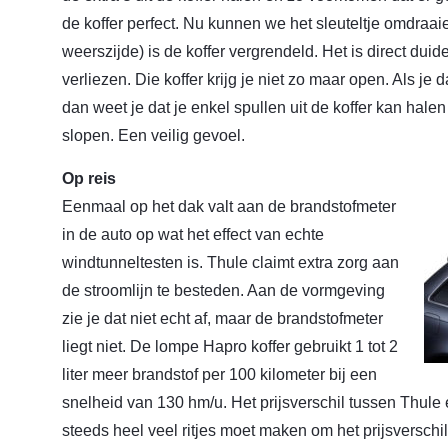
de koffer perfect. Nu kunnen we het sleuteltje omdraai
weerszijde) is de koffer vergrendeld. Het is direct duidel
verliezen. Die koffer krijg je niet zo maar open. Als je 
dan weet je dat je enkel spullen uit de koffer kan halen
slopen. Een veilig gevoel.
Op reis
Eenmaal op het dak valt aan de brandstofmeter
in de auto op wat het effect van echte
windtunneltesten is. Thule claimt extra zorg aan
de stroomlijn te besteden. Aan de vormgeving
zie je dat niet echt af, maar de brandstofmeter
liegt niet. De lompe Hapro koffer gebruikt 1 tot 2
liter meer brandstof per 100 kilometer bij een
snelheid van 130 hm/u. Het prijsverschil tussen Thule 
steeds heel veel ritjes moet maken om het prijsverschil 